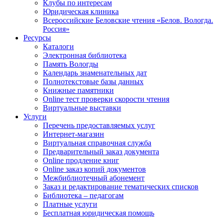
Клубы по интересам
Юридическая клиника
Всероссийские Беловские чтения «Белов. Вологда.
Россия»
Ресурсы
Каталоги
Электронная библиотека
Память Вологды
Календарь знаменательных дат
Полнотекстовые базы данных
Книжные памятники
Online тест проверки скорости чтения
Виртуальные выставки
Услуги
Перечень предоставляемых услуг
Интернет-магазин
Виртуальная справочная служба
Предварительный заказ документа
Online продление книг
Online заказ копий документов
Межбиблиотечный абонемент
Заказ и редактирование тематических списков
Библиотека – педагогам
Платные услуги
Бесплатная юридическая помощь