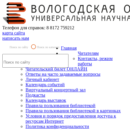
Телефон для справок: 8 8172 759212
карта сайта
написать нам
Поиск по сайту
Поиск по каталогу
Главная
Читателям
Контакты, режим
работы
Читательский билет ОНЛАЙН
Ответы на часто задаваемые вопросы
Личный кабинет
Календарь событий
Виртуальный концертный зал
Подкасты
Календарь выставок
Правила пользования библиотекой
Правила пользования библиотекой в картинках
Условия и порядок предоставления доступа к
ресурсам Интернет
Политика конфиденциальности