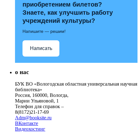
приобретением билетов?
Знаете, как улучшить работу
учреждений культуры?
Напишите — решим!
Написать
о нас
БУК ВО «Вологодская областная универсальная научная
библиотека»
Россия, 160000, Вологда,
Марии Ульяновой, 1
Телефон для справок –
8(8172)21-17-69
Adm@booksite.ru
ВКонтакте
Видеохостинг