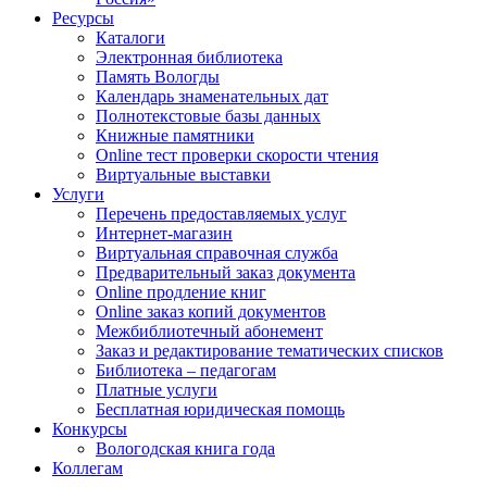
Ресурсы
Каталоги
Электронная библиотека
Память Вологды
Календарь знаменательных дат
Полнотекстовые базы данных
Книжные памятники
Online тест проверки скорости чтения
Виртуальные выставки
Услуги
Перечень предоставляемых услуг
Интернет-магазин
Виртуальная справочная служба
Предварительный заказ документа
Online продление книг
Online заказ копий документов
Межбиблиотечный абонемент
Заказ и редактирование тематических списков
Библиотека – педагогам
Платные услуги
Бесплатная юридическая помощь
Конкурсы
Вологодская книга года
Коллегам