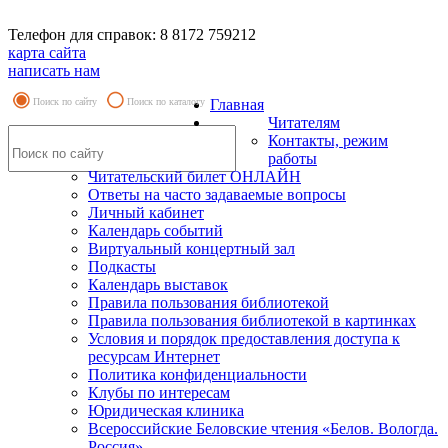
Телефон для справок: 8 8172 759212
карта сайта
написать нам
Поиск по сайту
Поиск по каталогу
Главная
Читателям
Контакты, режим
работы
Читательский билет ОНЛАЙН
Ответы на часто задаваемые вопросы
Личный кабинет
Календарь событий
Виртуальный концертный зал
Подкасты
Календарь выставок
Правила пользования библиотекой
Правила пользования библиотекой в картинках
Условия и порядок предоставления доступа к
ресурсам Интернет
Политика конфиденциальности
Клубы по интересам
Юридическая клиника
Всероссийские Беловские чтения «Белов. Вологда.
Россия»