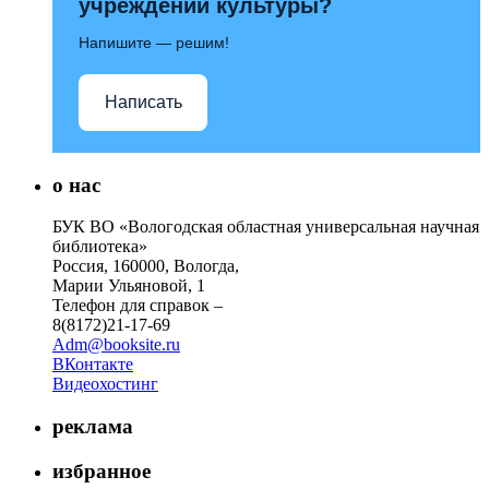
учреждений культуры?
Напишите — решим!
Написать
о нас
БУК ВО «Вологодская областная универсальная научная
библиотека»
Россия, 160000, Вологда,
Марии Ульяновой, 1
Телефон для справок –
8(8172)21-17-69
Adm@booksite.ru
ВКонтакте
Видеохостинг
реклама
избранное