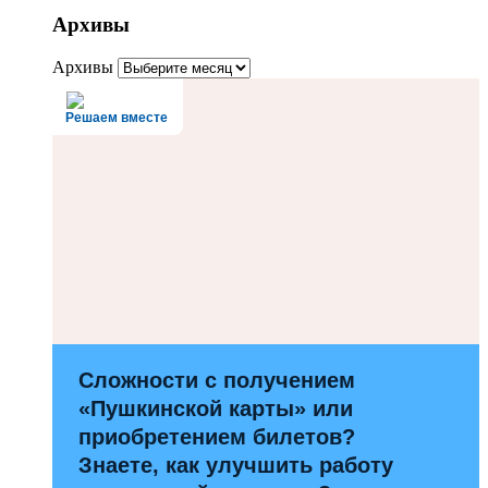
Архивы
Архивы
Решаем вместе
Сложности с получением
«Пушкинской карты» или
приобретением билетов?
Знаете, как улучшить работу