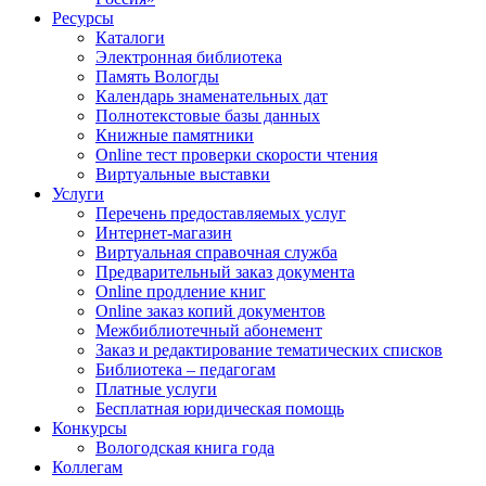
Ресурсы
Каталоги
Электронная библиотека
Память Вологды
Календарь знаменательных дат
Полнотекстовые базы данных
Книжные памятники
Online тест проверки скорости чтения
Виртуальные выставки
Услуги
Перечень предоставляемых услуг
Интернет-магазин
Виртуальная справочная служба
Предварительный заказ документа
Online продление книг
Online заказ копий документов
Межбиблиотечный абонемент
Заказ и редактирование тематических списков
Библиотека – педагогам
Платные услуги
Бесплатная юридическая помощь
Конкурсы
Вологодская книга года
Коллегам