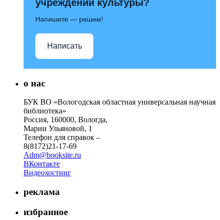
учреждений культуры?
Напишите — решим!
Написать
о нас
БУК ВО «Вологодская областная универсальная научная
библиотека»
Россия, 160000, Вологда,
Марии Ульяновой, 1
Телефон для справок –
8(8172)21-17-69
Adm@booksite.ru
ВКонтакте
Видеохостинг
реклама
избранное