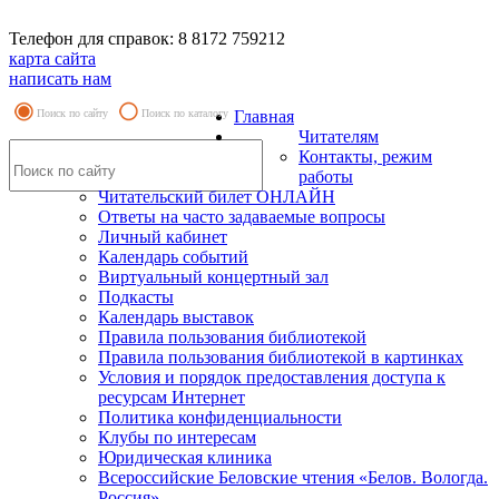
Телефон для справок: 8 8172 759212
карта сайта
написать нам
Поиск по сайту
Поиск по каталогу
Главная
Читателям
Контакты, режим
работы
Читательский билет ОНЛАЙН
Ответы на часто задаваемые вопросы
Личный кабинет
Календарь событий
Виртуальный концертный зал
Подкасты
Календарь выставок
Правила пользования библиотекой
Правила пользования библиотекой в картинках
Условия и порядок предоставления доступа к
ресурсам Интернет
Политика конфиденциальности
Клубы по интересам
Юридическая клиника
Всероссийские Беловские чтения «Белов. Вологда.
Россия»