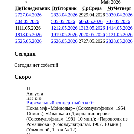
<
Май 2026
Пн
Понедельник
Вт
Вторник
Ср
Среда
Чт
Четверг
27
27.04.2026
28
28.04.2026
29
29.04.2026
30
30.04.2026
4
04.05.2026
5
05.05.2026
6
06.05.2026
7
07.05.2026
11
11.05.2026
12
12.05.2026
13
13.05.2026
14
14.05.2026
18
18.05.2026
19
19.05.2026
20
20.05.2026
21
21.05.2026
25
25.05.2026
26
26.05.2026
27
27.05.2026
28
28.05.2026
Сегодня
Сегодня нет событий
Скоро
11
Августа
11:30
-
12:30
Виртуальный концертный зал 0+
Показ м/ф «Мойдодыр» (Союзмультфильм, 1954,
16 мин.); «Ивашка из Дворца пионеров»
(Союзмультфильм, 1981, 10 мин.); «Паровозик из
Ромашкова» (Союзмультфильм, 1967, 10 мин.)
(Ульяновой, 1, зал № 12)