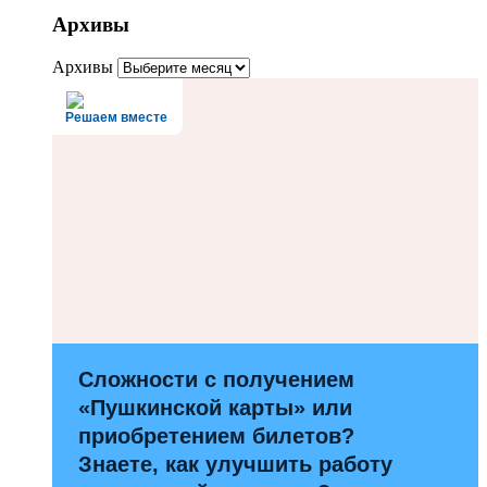
Архивы
Архивы
Решаем вместе
Сложности с получением
«Пушкинской карты» или
приобретением билетов?
Знаете, как улучшить работу