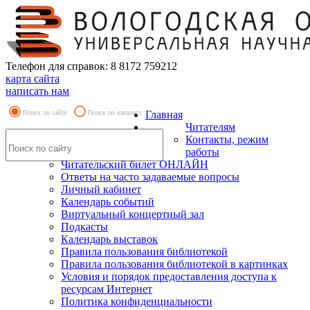
Телефон для справок: 8 8172 759212
карта сайта
написать нам
Поиск по сайту
Поиск по каталогу
Главная
Читателям
Контакты, режим
работы
Читательский билет ОНЛАЙН
Ответы на часто задаваемые вопросы
Личный кабинет
Календарь событий
Виртуальный концертный зал
Подкасты
Календарь выставок
Правила пользования библиотекой
Правила пользования библиотекой в картинках
Условия и порядок предоставления доступа к
ресурсам Интернет
Политика конфиденциальности