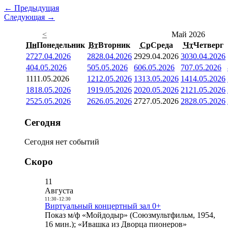
← Предыдущая
Следующая →
<
Май 2026
Пн
Понедельник
Вт
Вторник
Ср
Среда
Чт
Четверг
27
27.04.2026
28
28.04.2026
29
29.04.2026
30
30.04.2026
4
04.05.2026
5
05.05.2026
6
06.05.2026
7
07.05.2026
11
11.05.2026
12
12.05.2026
13
13.05.2026
14
14.05.2026
18
18.05.2026
19
19.05.2026
20
20.05.2026
21
21.05.2026
25
25.05.2026
26
26.05.2026
27
27.05.2026
28
28.05.2026
Сегодня
Сегодня нет событий
Скоро
11
Августа
11:30
-
12:30
Виртуальный концертный зал 0+
Показ м/ф «Мойдодыр» (Союзмультфильм, 1954,
16 мин.); «Ивашка из Дворца пионеров»