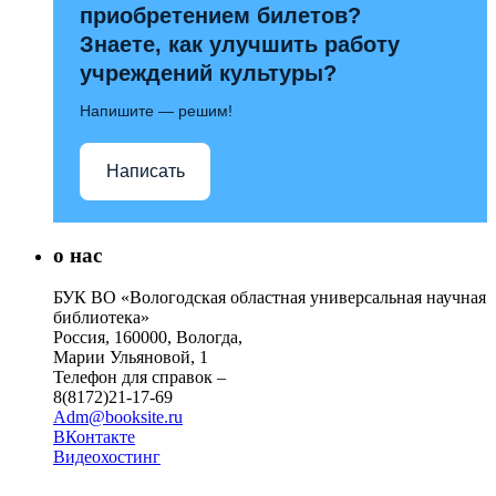
приобретением билетов?
Знаете, как улучшить работу
учреждений культуры?
Напишите — решим!
Написать
о нас
БУК ВО «Вологодская областная универсальная научная
библиотека»
Россия, 160000, Вологда,
Марии Ульяновой, 1
Телефон для справок –
8(8172)21-17-69
Adm@booksite.ru
ВКонтакте
Видеохостинг