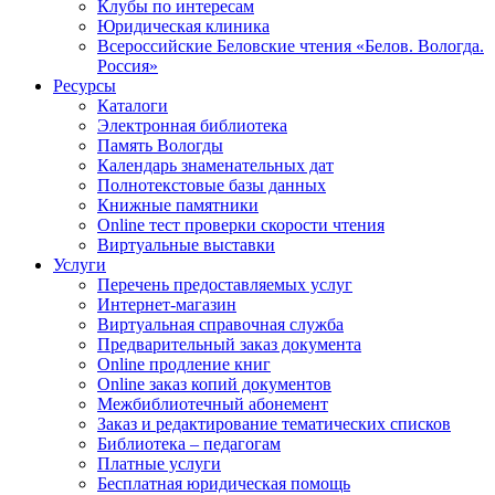
Клубы по интересам
Юридическая клиника
Всероссийские Беловские чтения «Белов. Вологда.
Россия»
Ресурсы
Каталоги
Электронная библиотека
Память Вологды
Календарь знаменательных дат
Полнотекстовые базы данных
Книжные памятники
Online тест проверки скорости чтения
Виртуальные выставки
Услуги
Перечень предоставляемых услуг
Интернет-магазин
Виртуальная справочная служба
Предварительный заказ документа
Online продление книг
Online заказ копий документов
Межбиблиотечный абонемент
Заказ и редактирование тематических списков
Библиотека – педагогам
Платные услуги
Бесплатная юридическая помощь