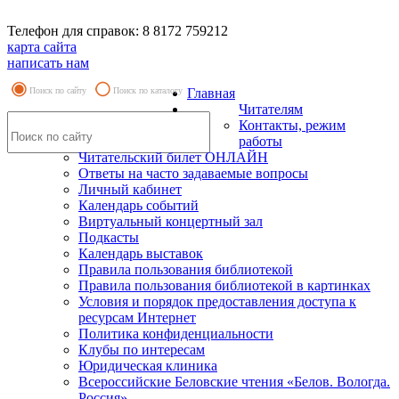
Телефон для справок: 8 8172 759212
карта сайта
написать нам
Поиск по сайту
Поиск по каталогу
Главная
Читателям
Контакты, режим
работы
Читательский билет ОНЛАЙН
Ответы на часто задаваемые вопросы
Личный кабинет
Календарь событий
Виртуальный концертный зал
Подкасты
Календарь выставок
Правила пользования библиотекой
Правила пользования библиотекой в картинках
Условия и порядок предоставления доступа к
ресурсам Интернет
Политика конфиденциальности
Клубы по интересам
Юридическая клиника
Всероссийские Беловские чтения «Белов. Вологда.
Россия»