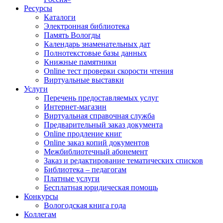
Ресурсы
Каталоги
Электронная библиотека
Память Вологды
Календарь знаменательных дат
Полнотекстовые базы данных
Книжные памятники
Online тест проверки скорости чтения
Виртуальные выставки
Услуги
Перечень предоставляемых услуг
Интернет-магазин
Виртуальная справочная служба
Предварительный заказ документа
Online продление книг
Online заказ копий документов
Межбиблиотечный абонемент
Заказ и редактирование тематических списков
Библиотека – педагогам
Платные услуги
Бесплатная юридическая помощь
Конкурсы
Вологодская книга года
Коллегам