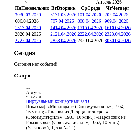
<
Апрель 2026
Пн
Понедельник
Вт
Вторник
Ср
Среда
Чт
Четверг
30
30.03.2026
31
31.03.2026
1
01.04.2026
2
02.04.2026
6
06.04.2026
7
07.04.2026
8
08.04.2026
9
09.04.2026
13
13.04.2026
14
14.04.2026
15
15.04.2026
16
16.04.2026
20
20.04.2026
21
21.04.2026
22
22.04.2026
23
23.04.2026
27
27.04.2026
28
28.04.2026
29
29.04.2026
30
30.04.2026
Сегодня
Сегодня нет событий
Скоро
11
Августа
11:30
-
12:30
Виртуальный концертный зал 0+
Показ м/ф «Мойдодыр» (Союзмультфильм, 1954,
16 мин.); «Ивашка из Дворца пионеров»
(Союзмультфильм, 1981, 10 мин.); «Паровозик из
Ромашкова» (Союзмультфильм, 1967, 10 мин.)
(Ульяновой, 1, зал № 12)