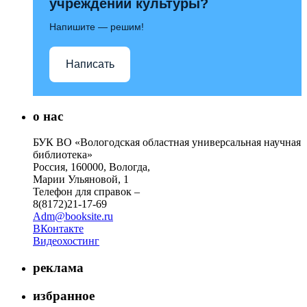
учреждений культуры?
Напишите — решим!
Написать
о нас
БУК ВО «Вологодская областная универсальная научная
библиотека»
Россия, 160000, Вологда,
Марии Ульяновой, 1
Телефон для справок –
8(8172)21-17-69
Adm@booksite.ru
ВКонтакте
Видеохостинг
реклама
избранное