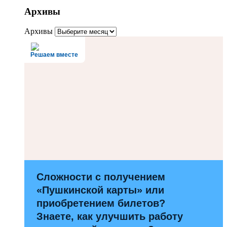
Архивы
Архивы
Решаем вместе
Сложности с получением
«Пушкинской карты» или
приобретением билетов?
Знаете, как улучшить работу