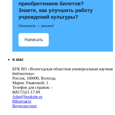
приобретением билетов?
Знаете, как улучшить работу
учреждений культуры?
Напишите — решим!
Написать
о нас
БУК ВО «Вологодская областная универсальная научная
библиотека»
Россия, 160000, Вологда,
Марии Ульяновой, 1
Телефон для справок –
8(8172)21-17-69
Adm@booksite.ru
ВКонтакте
Видеохостинг