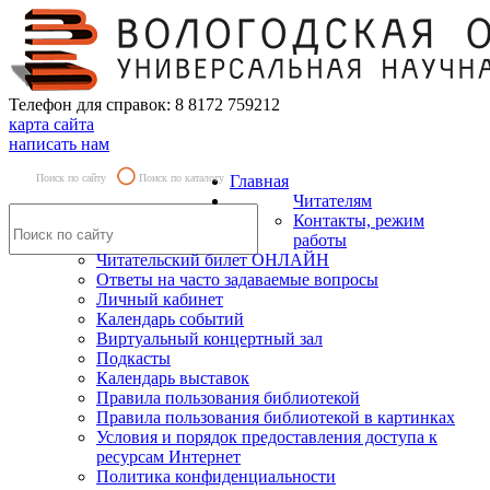
Телефон для справок: 8 8172 759212
карта сайта
написать нам
Поиск по сайту
Поиск по каталогу
Главная
Читателям
Контакты, режим
работы
Читательский билет ОНЛАЙН
Ответы на часто задаваемые вопросы
Личный кабинет
Календарь событий
Виртуальный концертный зал
Подкасты
Календарь выставок
Правила пользования библиотекой
Правила пользования библиотекой в картинках
Условия и порядок предоставления доступа к
ресурсам Интернет
Политика конфиденциальности