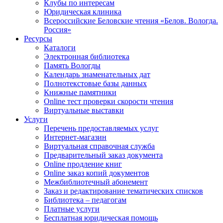
Клубы по интересам
Юридическая клиника
Всероссийские Беловские чтения «Белов. Вологда.
Россия»
Ресурсы
Каталоги
Электронная библиотека
Память Вологды
Календарь знаменательных дат
Полнотекстовые базы данных
Книжные памятники
Online тест проверки скорости чтения
Виртуальные выставки
Услуги
Перечень предоставляемых услуг
Интернет-магазин
Виртуальная справочная служба
Предварительный заказ документа
Online продление книг
Online заказ копий документов
Межбиблиотечный абонемент
Заказ и редактирование тематических списков
Библиотека – педагогам
Платные услуги
Бесплатная юридическая помощь