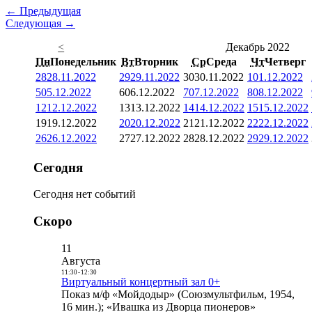
← Предыдущая
Следующая →
<
Декабрь 2022
Пн
Понедельник
Вт
Вторник
Ср
Среда
Чт
Четверг
28
28.11.2022
29
29.11.2022
30
30.11.2022
1
01.12.2022
5
05.12.2022
6
06.12.2022
7
07.12.2022
8
08.12.2022
12
12.12.2022
13
13.12.2022
14
14.12.2022
15
15.12.2022
19
19.12.2022
20
20.12.2022
21
21.12.2022
22
22.12.2022
26
26.12.2022
27
27.12.2022
28
28.12.2022
29
29.12.2022
Сегодня
Сегодня нет событий
Скоро
11
Августа
11:30
-
12:30
Виртуальный концертный зал 0+
Показ м/ф «Мойдодыр» (Союзмультфильм, 1954,
16 мин.); «Ивашка из Дворца пионеров»