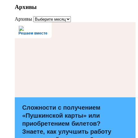
Архивы
Архивы
Решаем вместе
Сложности с получением
«Пушкинской карты» или
приобретением билетов?
Знаете, как улучшить работу