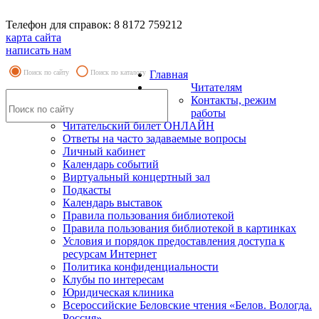
Телефон для справок: 8 8172 759212
карта сайта
написать нам
Поиск по сайту
Поиск по каталогу
Главная
Читателям
Контакты, режим
работы
Читательский билет ОНЛАЙН
Ответы на часто задаваемые вопросы
Личный кабинет
Календарь событий
Виртуальный концертный зал
Подкасты
Календарь выставок
Правила пользования библиотекой
Правила пользования библиотекой в картинках
Условия и порядок предоставления доступа к
ресурсам Интернет
Политика конфиденциальности
Клубы по интересам
Юридическая клиника
Всероссийские Беловские чтения «Белов. Вологда.
Россия»