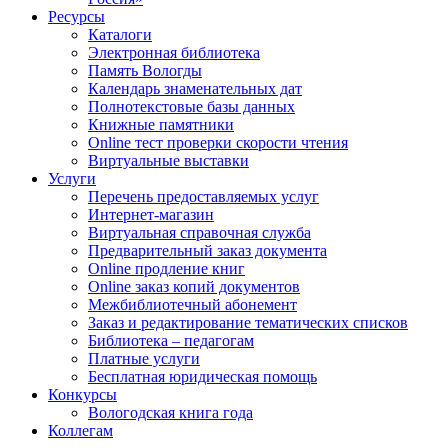
Ресурсы
Каталоги
Электронная библиотека
Память Вологды
Календарь знаменательных дат
Полнотекстовые базы данных
Книжные памятники
Online тест проверки скорости чтения
Виртуальные выставки
Услуги
Перечень предоставляемых услуг
Интернет-магазин
Виртуальная справочная служба
Предварительный заказ документа
Online продление книг
Online заказ копий документов
Межбиблиотечный абонемент
Заказ и редактирование тематических списков
Библиотека – педагогам
Платные услуги
Бесплатная юридическая помощь
Конкурсы
Вологодская книга года
Коллегам