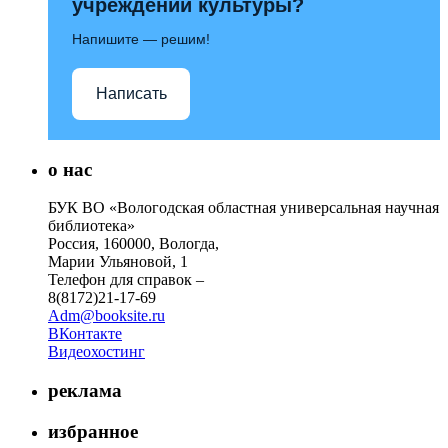
учреждений культуры?
Напишите — решим!
Написать
о нас
БУК ВО «Вологодская областная универсальная научная
библиотека»
Россия, 160000, Вологда,
Марии Ульяновой, 1
Телефон для справок –
8(8172)21-17-69
Adm@booksite.ru
ВКонтакте
Видеохостинг
реклама
избранное