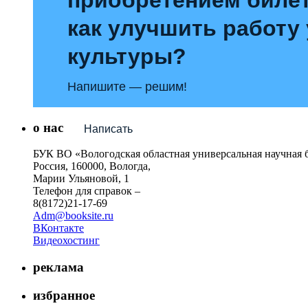
как улучшить работу
культуры?
Напишите — решим!
о нас
Написать
БУК ВО «Вологодская областная универсальная научная 
Россия, 160000, Вологда,
Марии Ульяновой, 1
Телефон для справок –
8(8172)21-17-69
Adm@booksite.ru
ВКонтакте
Видеохостинг
реклама
избранное