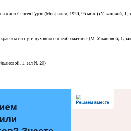
 и кино Сергея Гурзо (Мосфильм, 1950, 95 мин.) (Ульяновой, 1, 
красоты на пути духовного преображения» (М. Ульяновой, 1, за
льяновой, 1, зал № 20)
Решаем вместе
нием
 или
ов? Знаете,