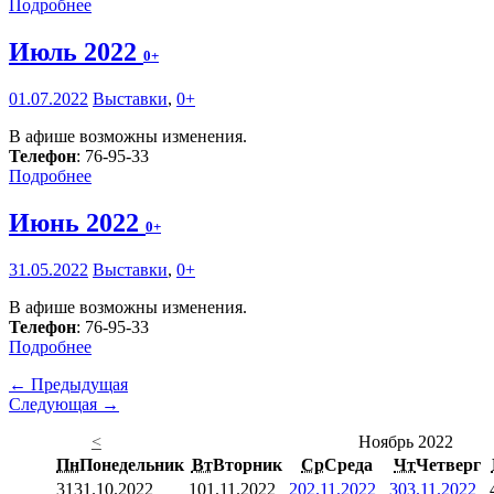
Подробнее
Июль 2022
0+
01.07.2022
Выставки
,
0+
В афише возможны изменения.
Телефон
: 76-95-33
Подробнее
Июнь 2022
0+
31.05.2022
Выставки
,
0+
В афише возможны изменения.
Телефон
: 76-95-33
Подробнее
← Предыдущая
Следующая →
<
Ноябрь 2022
Пн
Понедельник
Вт
Вторник
Ср
Среда
Чт
Четверг
31
31.10.2022
1
01.11.2022
2
02.11.2022
3
03.11.2022