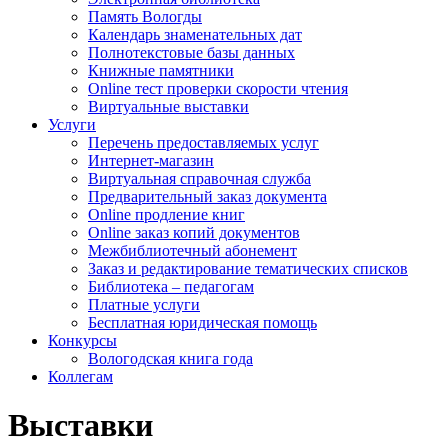
Память Вологды
Календарь знаменательных дат
Полнотекстовые базы данных
Книжные памятники
Online тест проверки скорости чтения
Виртуальные выставки
Услуги
Перечень предоставляемых услуг
Интернет-магазин
Виртуальная справочная служба
Предварительный заказ документа
Online продление книг
Online заказ копий документов
Межбиблиотечный абонемент
Заказ и редактирование тематических списков
Библиотека – педагогам
Платные услуги
Бесплатная юридическая помощь
Конкурсы
Вологодская книга года
Коллегам
Выставки