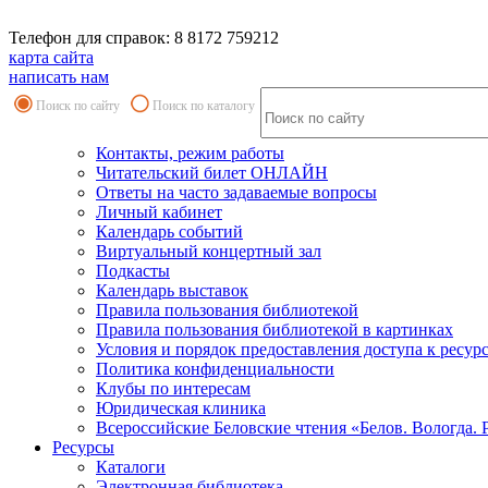
Телефон для справок: 8 8172 759212
карта сайта
написать нам
Поиск по сайту
Поиск по каталогу
Контакты, режим работы
Читательский билет ОНЛАЙН
Ответы на часто задаваемые вопросы
Личный кабинет
Календарь событий
Виртуальный концертный зал
Подкасты
Календарь выставок
Правила пользования библиотекой
Правила пользования библиотекой в картинках
Условия и порядок предоставления доступа к ресур
Политика конфиденциальности
Клубы по интересам
Юридическая клиника
Всероссийские Беловские чтения «Белов. Вологда. 
Ресурсы
Каталоги
Электронная библиотека