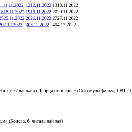
11
11.11.2022
12
12.11.2022
13
13.11.2022
18
18.11.2022
19
19.11.2022
20
20.11.2022
25
25.11.2022
26
26.11.2022
27
27.11.2022
2
02.12.2022
3
03.12.2022
4
04.12.2022
мин.); «Ивашка из Дворца пионеров» (Союзмультфильм, 1981, 10
м» (Конева, 6, читальный зал)