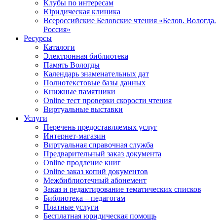
Клубы по интересам
Юридическая клиника
Всероссийские Беловские чтения «Белов. Вологда.
Россия»
Ресурсы
Каталоги
Электронная библиотека
Память Вологды
Календарь знаменательных дат
Полнотекстовые базы данных
Книжные памятники
Online тест проверки скорости чтения
Виртуальные выставки
Услуги
Перечень предоставляемых услуг
Интернет-магазин
Виртуальная справочная служба
Предварительный заказ документа
Online продление книг
Online заказ копий документов
Межбиблиотечный абонемент
Заказ и редактирование тематических списков
Библиотека – педагогам
Платные услуги
Бесплатная юридическая помощь