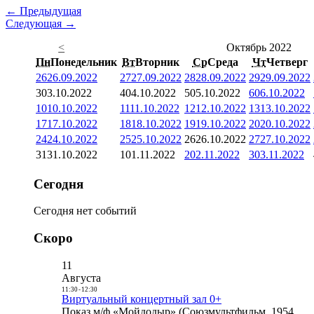
← Предыдущая
Следующая →
<
Октябрь 2022
Пн
Понедельник
Вт
Вторник
Ср
Среда
Чт
Четверг
26
26.09.2022
27
27.09.2022
28
28.09.2022
29
29.09.2022
3
03.10.2022
4
04.10.2022
5
05.10.2022
6
06.10.2022
10
10.10.2022
11
11.10.2022
12
12.10.2022
13
13.10.2022
17
17.10.2022
18
18.10.2022
19
19.10.2022
20
20.10.2022
24
24.10.2022
25
25.10.2022
26
26.10.2022
27
27.10.2022
31
31.10.2022
1
01.11.2022
2
02.11.2022
3
03.11.2022
Сегодня
Сегодня нет событий
Скоро
11
Августа
11:30
-
12:30
Виртуальный концертный зал 0+
Показ м/ф «Мойдодыр» (Союзмультфильм, 1954,