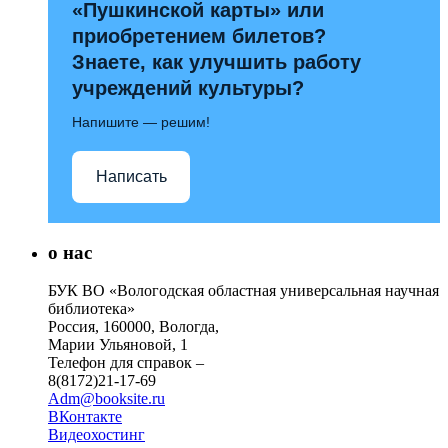
«Пушкинской карты» или
приобретением билетов?
Знаете, как улучшить работу
учреждений культуры?
Напишите — решим!
Написать
о нас
БУК ВО «Вологодская областная универсальная научная
библиотека»
Россия, 160000, Вологда,
Марии Ульяновой, 1
Телефон для справок –
8(8172)21-17-69
Adm@booksite.ru
ВКонтакте
Видеохостинг