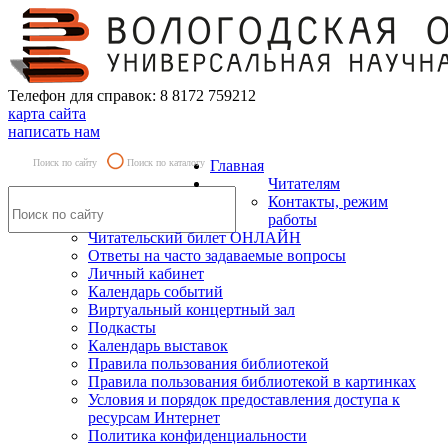
Телефон для справок: 8 8172 759212
карта сайта
написать нам
Поиск по сайту
Поиск по каталогу
Главная
Читателям
Контакты, режим
работы
Читательский билет ОНЛАЙН
Ответы на часто задаваемые вопросы
Личный кабинет
Календарь событий
Виртуальный концертный зал
Подкасты
Календарь выставок
Правила пользования библиотекой
Правила пользования библиотекой в картинках
Условия и порядок предоставления доступа к
ресурсам Интернет
Политика конфиденциальности