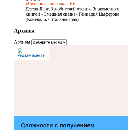
«Читающая лошадка» 6+
Детский клуб любителей чтения. Знакомство с
книгой «Смешная сказка» Геннадия Цыферова
(Конева, 6, читальный зал)
Архивы
Архивы
Решаем вместе
Сложности с получением