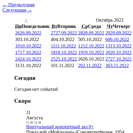
← Предыдущая
Следующая →
<
Октябрь 2022
Пн
Понедельник
Вт
Вторник
Ср
Среда
Чт
Четверг
26
26.09.2022
27
27.09.2022
28
28.09.2022
29
29.09.2022
3
03.10.2022
4
04.10.2022
5
05.10.2022
6
06.10.2022
10
10.10.2022
11
11.10.2022
12
12.10.2022
13
13.10.2022
17
17.10.2022
18
18.10.2022
19
19.10.2022
20
20.10.2022
24
24.10.2022
25
25.10.2022
26
26.10.2022
27
27.10.2022
31
31.10.2022
1
01.11.2022
2
02.11.2022
3
03.11.2022
Сегодня
Сегодня нет событий
Скоро
11
Августа
11:30
-
12:30
Виртуальный концертный зал 0+
Показ м/ф «Мойдодыр» (Союзмультфильм, 1954,