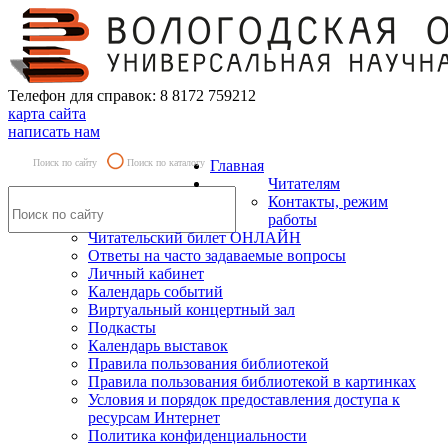
Телефон для справок: 8 8172 759212
карта сайта
написать нам
Поиск по сайту
Поиск по каталогу
Главная
Читателям
Контакты, режим
работы
Читательский билет ОНЛАЙН
Ответы на часто задаваемые вопросы
Личный кабинет
Календарь событий
Виртуальный концертный зал
Подкасты
Календарь выставок
Правила пользования библиотекой
Правила пользования библиотекой в картинках
Условия и порядок предоставления доступа к
ресурсам Интернет
Политика конфиденциальности