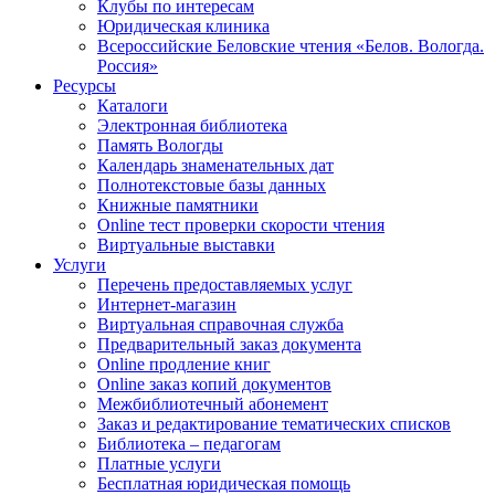
Клубы по интересам
Юридическая клиника
Всероссийские Беловские чтения «Белов. Вологда.
Россия»
Ресурсы
Каталоги
Электронная библиотека
Память Вологды
Календарь знаменательных дат
Полнотекстовые базы данных
Книжные памятники
Online тест проверки скорости чтения
Виртуальные выставки
Услуги
Перечень предоставляемых услуг
Интернет-магазин
Виртуальная справочная служба
Предварительный заказ документа
Online продление книг
Online заказ копий документов
Межбиблиотечный абонемент
Заказ и редактирование тематических списков
Библиотека – педагогам
Платные услуги
Бесплатная юридическая помощь