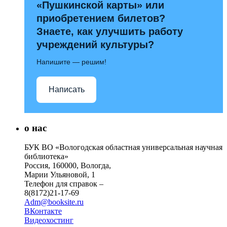
«Пушкинской карты» или
приобретением билетов?
Знаете, как улучшить работу
учреждений культуры?
Напишите — решим!
Написать
о нас
БУК ВО «Вологодская областная универсальная научная
библиотека»
Россия, 160000, Вологда,
Марии Ульяновой, 1
Телефон для справок –
8(8172)21-17-69
Adm@booksite.ru
ВКонтакте
Видеохостинг