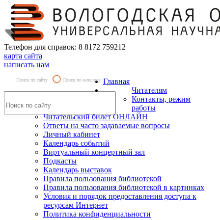
Телефон для справок: 8 8172 759212
карта сайта
написать нам
Поиск по сайту
Поиск по каталогу
Главная
Читателям
Контакты, режим
работы
Читательский билет ОНЛАЙН
Ответы на часто задаваемые вопросы
Личный кабинет
Календарь событий
Виртуальный концертный зал
Подкасты
Календарь выставок
Правила пользования библиотекой
Правила пользования библиотекой в картинках
Условия и порядок предоставления доступа к
ресурсам Интернет
Политика конфиденциальности