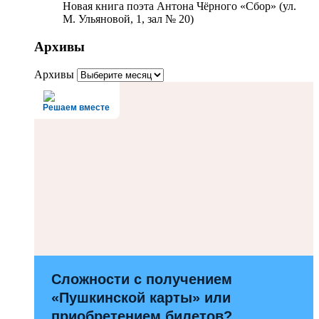
Новая книга поэта Антона Чёрного «Сбор» (ул.
М. Ульяновой, 1, зал № 20)
Архивы
Архивы
Решаем вместе
Сложности с получением
«Пушкинской карты» или
приобретением билетов?