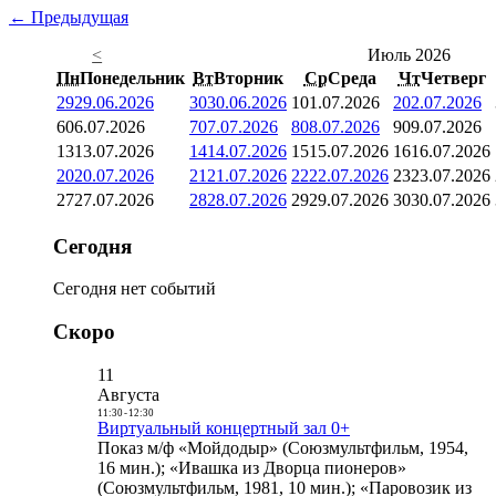
← Предыдущая
<
Июль 2026
Пн
Понедельник
Вт
Вторник
Ср
Среда
Чт
Четверг
29
29.06.2026
30
30.06.2026
1
01.07.2026
2
02.07.2026
6
06.07.2026
7
07.07.2026
8
08.07.2026
9
09.07.2026
13
13.07.2026
14
14.07.2026
15
15.07.2026
16
16.07.2026
20
20.07.2026
21
21.07.2026
22
22.07.2026
23
23.07.2026
27
27.07.2026
28
28.07.2026
29
29.07.2026
30
30.07.2026
Сегодня
Сегодня нет событий
Скоро
11
Августа
11:30
-
12:30
Виртуальный концертный зал 0+
Показ м/ф «Мойдодыр» (Союзмультфильм, 1954,
16 мин.); «Ивашка из Дворца пионеров»
(Союзмультфильм, 1981, 10 мин.); «Паровозик из