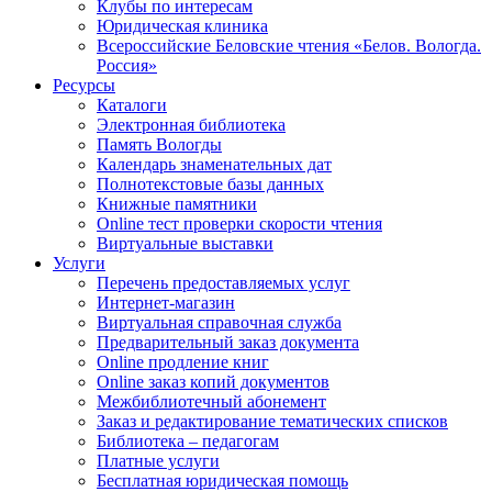
Клубы по интересам
Юридическая клиника
Всероссийские Беловские чтения «Белов. Вологда.
Россия»
Ресурсы
Каталоги
Электронная библиотека
Память Вологды
Календарь знаменательных дат
Полнотекстовые базы данных
Книжные памятники
Online тест проверки скорости чтения
Виртуальные выставки
Услуги
Перечень предоставляемых услуг
Интернет-магазин
Виртуальная справочная служба
Предварительный заказ документа
Online продление книг
Online заказ копий документов
Межбиблиотечный абонемент
Заказ и редактирование тематических списков
Библиотека – педагогам
Платные услуги
Бесплатная юридическая помощь