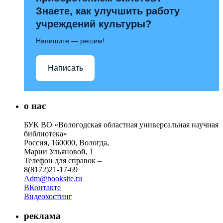
Знаете, как улучшить работу
учреждений культуры?
Напишите — решим!
Написать
о нас
БУК ВО «Вологодская областная универсальная научная
библиотека»
Россия, 160000, Вологда,
Марии Ульяновой, 1
Телефон для справок –
8(8172)21-17-69
Adm@booksite.ru
ВКонтакте
Видеохостинг
реклама