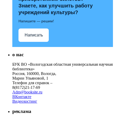
Знаете, как улучшить работу
учреждений культуры?
Напишите — решим!
Написать
о нас
БУК ВО «Вологодская областная универсальная научная
библиотека»
Россия, 160000, Вологда,
Марии Ульяновой, 1
Телефон для справок –
8(8172)21-17-69
Adm@booksite.ru
ВКонтакте
Видеохостинг
реклама