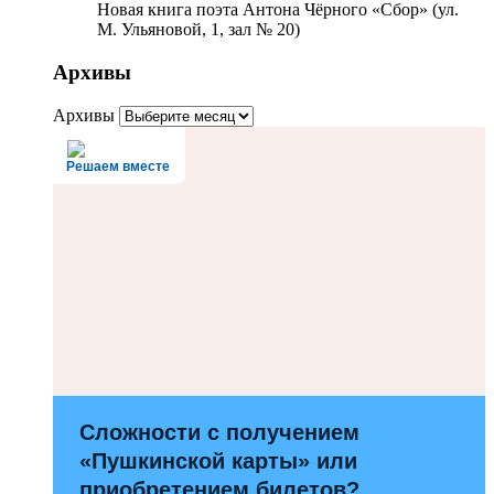
Новая книга поэта Антона Чёрного «Сбор» (ул.
М. Ульяновой, 1, зал № 20)
Архивы
Архивы
Решаем вместе
Сложности с получением
«Пушкинской карты» или
приобретением билетов?