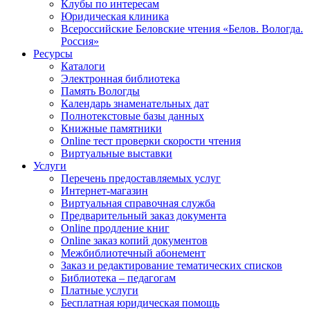
Клубы по интересам
Юридическая клиника
Всероссийские Беловские чтения «Белов. Вологда.
Россия»
Ресурсы
Каталоги
Электронная библиотека
Память Вологды
Календарь знаменательных дат
Полнотекстовые базы данных
Книжные памятники
Online тест проверки скорости чтения
Виртуальные выставки
Услуги
Перечень предоставляемых услуг
Интернет-магазин
Виртуальная справочная служба
Предварительный заказ документа
Online продление книг
Online заказ копий документов
Межбиблиотечный абонемент
Заказ и редактирование тематических списков
Библиотека – педагогам
Платные услуги
Бесплатная юридическая помощь