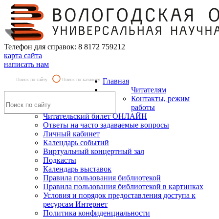
Телефон для справок: 8 8172 759212
карта сайта
написать нам
Поиск по сайту
Поиск по каталогу
Главная
Читателям
Контакты, режим
работы
Читательский билет ОНЛАЙН
Ответы на часто задаваемые вопросы
Личный кабинет
Календарь событий
Виртуальный концертный зал
Подкасты
Календарь выставок
Правила пользования библиотекой
Правила пользования библиотекой в картинках
Условия и порядок предоставления доступа к
ресурсам Интернет
Политика конфиденциальности