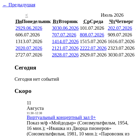
← Предыдущая
<
Июль 2026
Пн
Понедельник
Вт
Вторник
Ср
Среда
Чт
Четверг
29
29.06.2026
30
30.06.2026
1
01.07.2026
2
02.07.2026
6
06.07.2026
7
07.07.2026
8
08.07.2026
9
09.07.2026
13
13.07.2026
14
14.07.2026
15
15.07.2026
16
16.07.2026
20
20.07.2026
21
21.07.2026
22
22.07.2026
23
23.07.2026
27
27.07.2026
28
28.07.2026
29
29.07.2026
30
30.07.2026
Сегодня
Сегодня нет событий
Скоро
11
Августа
11:30
-
12:30
Виртуальный концертный зал 0+
Показ м/ф «Мойдодыр» (Союзмультфильм, 1954,
16 мин.); «Ивашка из Дворца пионеров»
(Союзмультфильм, 1981, 10 мин.); «Паровозик из