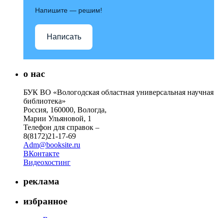
Напишите — решим!
Написать
о нас
БУК ВО «Вологодская областная универсальная научная
библиотека»
Россия, 160000, Вологда,
Марии Ульяновой, 1
Телефон для справок –
8(8172)21-17-69
Adm@booksite.ru
ВКонтакте
Видеохостинг
реклама
избранное