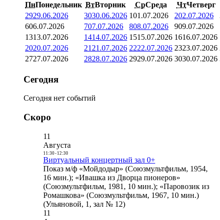
Пн
Понедельник
Вт
Вторник
Ср
Среда
Чт
Четверг
29
29.06.2026
30
30.06.2026
1
01.07.2026
2
02.07.2026
6
06.07.2026
7
07.07.2026
8
08.07.2026
9
09.07.2026
13
13.07.2026
14
14.07.2026
15
15.07.2026
16
16.07.2026
20
20.07.2026
21
21.07.2026
22
22.07.2026
23
23.07.2026
27
27.07.2026
28
28.07.2026
29
29.07.2026
30
30.07.2026
Сегодня
Сегодня нет событий
Скоро
11
Августа
11:30
-
12:30
Виртуальный концертный зал 0+
Показ м/ф «Мойдодыр» (Союзмультфильм, 1954,
16 мин.); «Ивашка из Дворца пионеров»
(Союзмультфильм, 1981, 10 мин.); «Паровозик из
Ромашкова» (Союзмультфильм, 1967, 10 мин.)
(Ульяновой, 1, зал № 12)
11