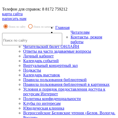
Телефон для справок: 8 8172 759212
карта сайта
написать нам
Поиск по сайту
Поиск по каталогу
Главная
Читателям
Контакты, режим
работы
Читательский билет ОНЛАЙН
Ответы на часто задаваемые вопросы
Личный кабинет
Календарь событий
Виртуальный концертный зал
Подкасты
Календарь выставок
Правила пользования библиотекой
Правила пользования библиотекой в картинках
Условия и порядок предоставления доступа к
ресурсам Интернет
Политика конфиденциальности
Клубы по интересам
Юридическая клиника
Всероссийские Беловские чтения «Белов. Вологда.
Россия»