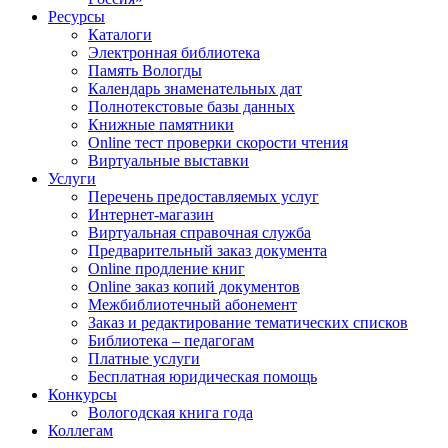
Ресурсы
Каталоги
Электронная библиотека
Память Вологды
Календарь знаменательных дат
Полнотекстовые базы данных
Книжные памятники
Online тест проверки скорости чтения
Виртуальные выставки
Услуги
Перечень предоставляемых услуг
Интернет-магазин
Виртуальная справочная служба
Предварительный заказ документа
Online продление книг
Online заказ копий документов
Межбиблиотечный абонемент
Заказ и редактирование тематических списков
Библиотека – педагогам
Платные услуги
Бесплатная юридическая помощь
Конкурсы
Вологодская книга года
Коллегам