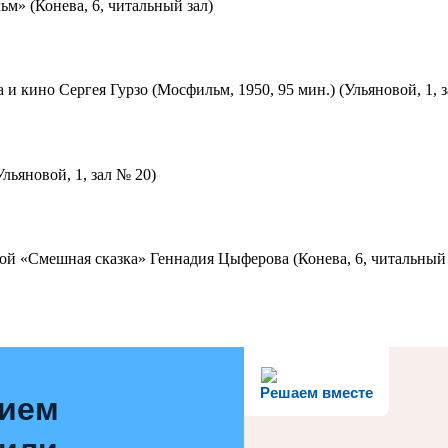
м» (Конева, 6, читальный зал)
 и кино Сергея Гурзо (Мосфильм, 1950, 95 мин.) (Ульяновой, 1, 
льяновой, 1, зал № 20)
ой «Смешная сказка» Геннадия Цыферова (Конева, 6, читальный 
Решаем вместе
нием