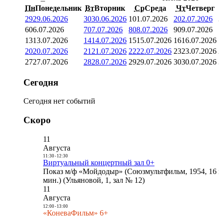
Пн
Понедельник
Вт
Вторник
Ср
Среда
Чт
Четверг
29
29.06.2026
30
30.06.2026
1
01.07.2026
2
02.07.2026
6
06.07.2026
7
07.07.2026
8
08.07.2026
9
09.07.2026
13
13.07.2026
14
14.07.2026
15
15.07.2026
16
16.07.2026
20
20.07.2026
21
21.07.2026
22
22.07.2026
23
23.07.2026
27
27.07.2026
28
28.07.2026
29
29.07.2026
30
30.07.2026
Сегодня
Сегодня нет событий
Скоро
11
Августа
11:30
-
12:30
Виртуальный концертный зал 0+
Показ м/ф «Мойдодыр» (Союзмультфильм, 1954, 16 
мин.) (Ульяновой, 1, зал № 12)
11
Августа
12:00
-
13:00
«КоневаФильм» 6+