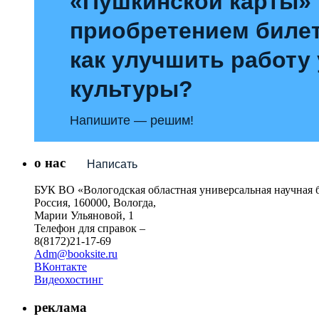
«Пушкинской карты»
приобретением билет
как улучшить работу
культуры?
Напишите — решим!
о нас
Написать
БУК ВО «Вологодская областная универсальная научная 
Россия, 160000, Вологда,
Марии Ульяновой, 1
Телефон для справок –
8(8172)21-17-69
Adm@booksite.ru
ВКонтакте
Видеохостинг
реклама