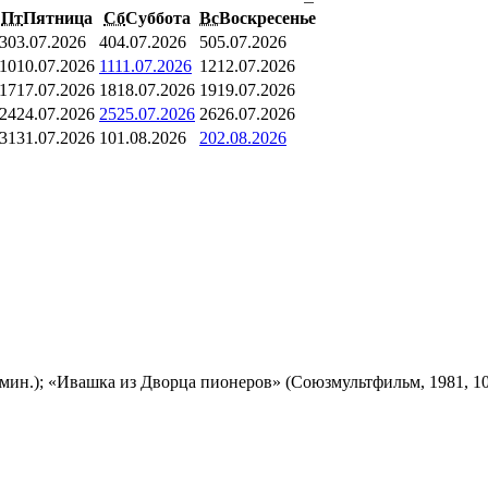
Пт
Пятница
Сб
Суббота
Вс
Воскресенье
3
03.07.2026
4
04.07.2026
5
05.07.2026
10
10.07.2026
11
11.07.2026
12
12.07.2026
17
17.07.2026
18
18.07.2026
19
19.07.2026
24
24.07.2026
25
25.07.2026
26
26.07.2026
31
31.07.2026
1
01.08.2026
2
02.08.2026
мин.); «Ивашка из Дворца пионеров» (Союзмультфильм, 1981, 10