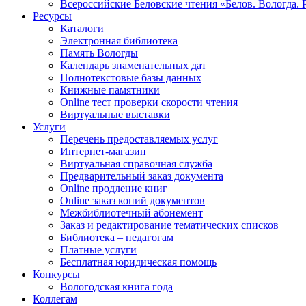
Всероссийские Беловские чтения «Белов. Вологда. 
Ресурсы
Каталоги
Электронная библиотека
Память Вологды
Календарь знаменательных дат
Полнотекстовые базы данных
Книжные памятники
Online тест проверки скорости чтения
Виртуальные выставки
Услуги
Перечень предоставляемых услуг
Интернет-магазин
Виртуальная справочная служба
Предварительный заказ документа
Online продление книг
Online заказ копий документов
Межбиблиотечный абонемент
Заказ и редактирование тематических списков
Библиотека – педагогам
Платные услуги
Бесплатная юридическая помощь
Конкурсы
Вологодская книга года
Коллегам