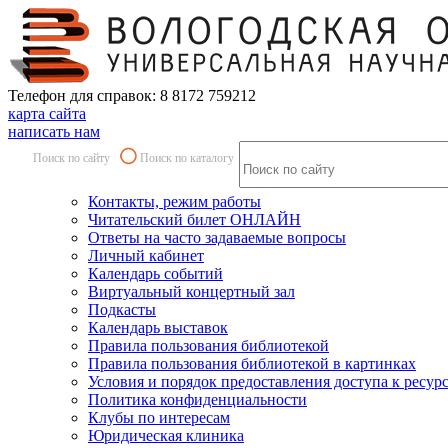
Телефон для справок: 8 8172 759212
карта сайта
написать нам
Поиск по сайту
Поиск по каталогу
Контакты, режим работы
Читательский билет ОНЛАЙН
Ответы на часто задаваемые вопросы
Личный кабинет
Календарь событий
Виртуальный концертный зал
Подкасты
Календарь выставок
Правила пользования библиотекой
Правила пользования библиотекой в картинках
Условия и порядок предоставления доступа к ресур
Политика конфиденциальности
Клубы по интересам
Юридическая клиника