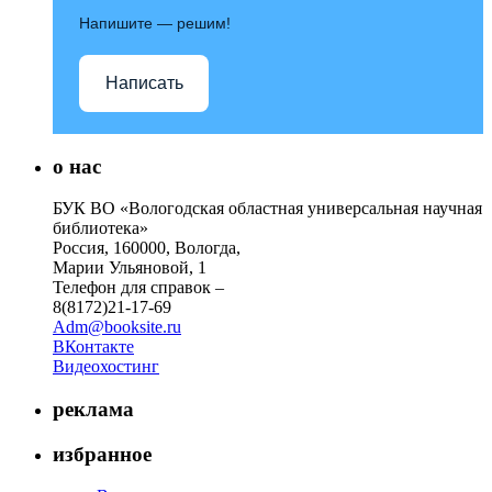
Напишите — решим!
Написать
о нас
БУК ВО «Вологодская областная универсальная научная
библиотека»
Россия, 160000, Вологда,
Марии Ульяновой, 1
Телефон для справок –
8(8172)21-17-69
Adm@booksite.ru
ВКонтакте
Видеохостинг
реклама
избранное