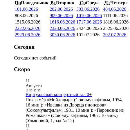
Пн
Понедельник
Вт
Вторник
Ср
Среда
Чт
Четверг
1
01.06.2026
2
02.06.2026
3
03.06.2026
4
04.06.2026
8
08.06.2026
9
09.06.2026
10
10.06.2026
11
11.06.2026
15
15.06.2026
16
16.06.2026
17
17.06.2026
18
18.06.2026
22
22.06.2026
23
23.06.2026
24
24.06.2026
25
25.06.2026
29
29.06.2026
30
30.06.2026
1
01.07.2026
2
02.07.2026
Сегодня
Сегодня нет событий
Скоро
11
Августа
11:30
-
12:30
Виртуальный концертный зал 0+
Показ м/ф «Мойдодыр» (Союзмультфильм, 1954,
16 мин.); «Ивашка из Дворца пионеров»
(Союзмультфильм, 1981, 10 мин.); «Паровозик из
Ромашкова» (Союзмультфильм, 1967, 10 мин.)
(Ульяновой, 1, зал № 12)
11