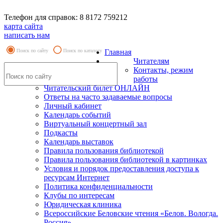
Телефон для справок: 8 8172 759212
карта сайта
написать нам
Поиск по сайту
Поиск по каталогу
Главная
Читателям
Контакты, режим
работы
Читательский билет ОНЛАЙН
Ответы на часто задаваемые вопросы
Личный кабинет
Календарь событий
Виртуальный концертный зал
Подкасты
Календарь выставок
Правила пользования библиотекой
Правила пользования библиотекой в картинках
Условия и порядок предоставления доступа к
ресурсам Интернет
Политика конфиденциальности
Клубы по интересам
Юридическая клиника
Всероссийские Беловские чтения «Белов. Вологда.
Россия»