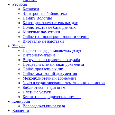
Ресурсы
Каталоги
Электронная библиотека
Память Вологды
Календарь знаменательных дат
Полнотекстовые базы данных
Книжные памятники
Online тест проверки скорости чтения
Виртуальные выставки
Услуги
Перечень предоставляемых услуг
Интернет-магазин
Виртуальная справочная служба
Предварительный заказ документа
Online продление книг
Online заказ копий документов
Межбиблиотечный абонемент
Заказ и редактирование тематических списков
Библиотека – педагогам
Платные услуги
Бесплатная юридическая помощь
Конкурсы
Вологодская книга года
Коллегам