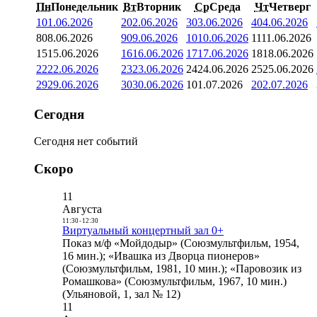
Пн
Понедельник
Вт
Вторник
Ср
Среда
Чт
Четверг
1
01.06.2026
2
02.06.2026
3
03.06.2026
4
04.06.2026
8
08.06.2026
9
09.06.2026
10
10.06.2026
11
11.06.2026
15
15.06.2026
16
16.06.2026
17
17.06.2026
18
18.06.2026
22
22.06.2026
23
23.06.2026
24
24.06.2026
25
25.06.2026
29
29.06.2026
30
30.06.2026
1
01.07.2026
2
02.07.2026
Сегодня
Сегодня нет событий
Скоро
11
Августа
11:30
-
12:30
Виртуальный концертный зал 0+
Показ м/ф «Мойдодыр» (Союзмультфильм, 1954,
16 мин.); «Ивашка из Дворца пионеров»
(Союзмультфильм, 1981, 10 мин.); «Паровозик из
Ромашкова» (Союзмультфильм, 1967, 10 мин.)
(Ульяновой, 1, зал № 12)
11