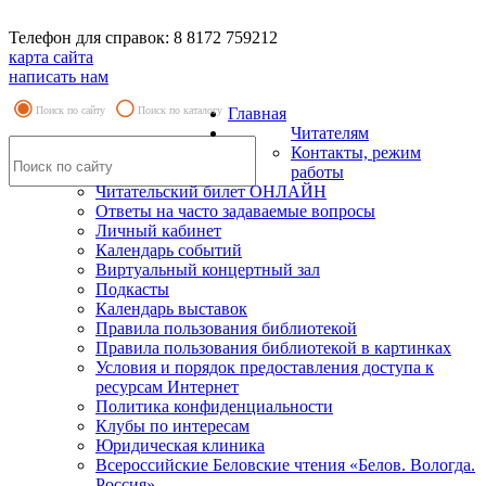
Телефон для справок: 8 8172 759212
карта сайта
написать нам
Поиск по сайту
Поиск по каталогу
Главная
Читателям
Контакты, режим
работы
Читательский билет ОНЛАЙН
Ответы на часто задаваемые вопросы
Личный кабинет
Календарь событий
Виртуальный концертный зал
Подкасты
Календарь выставок
Правила пользования библиотекой
Правила пользования библиотекой в картинках
Условия и порядок предоставления доступа к
ресурсам Интернет
Политика конфиденциальности
Клубы по интересам
Юридическая клиника
Всероссийские Беловские чтения «Белов. Вологда.
Россия»