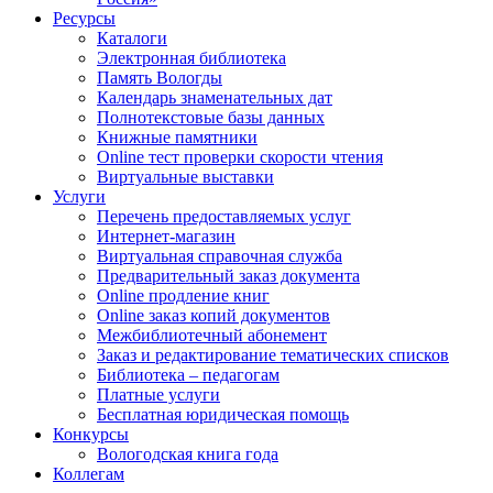
Ресурсы
Каталоги
Электронная библиотека
Память Вологды
Календарь знаменательных дат
Полнотекстовые базы данных
Книжные памятники
Online тест проверки скорости чтения
Виртуальные выставки
Услуги
Перечень предоставляемых услуг
Интернет-магазин
Виртуальная справочная служба
Предварительный заказ документа
Online продление книг
Online заказ копий документов
Межбиблиотечный абонемент
Заказ и редактирование тематических списков
Библиотека – педагогам
Платные услуги
Бесплатная юридическая помощь
Конкурсы
Вологодская книга года
Коллегам