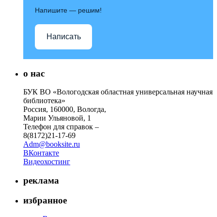
Напишите — решим!
Написать
о нас
БУК ВО «Вологодская областная универсальная научная
библиотека»
Россия, 160000, Вологда,
Марии Ульяновой, 1
Телефон для справок –
8(8172)21-17-69
Adm@booksite.ru
ВКонтакте
Видеохостинг
реклама
избранное