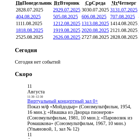
Пн
Понедельник
Вт
Вторник
Ср
Среда
Чт
Четверг
28
28.07.2025
29
29.07.2025
30
30.07.2025
31
31.07.2025
4
04.08.2025
5
05.08.2025
6
06.08.2025
7
07.08.2025
11
11.08.2025
12
12.08.2025
13
13.08.2025
14
14.08.2025
18
18.08.2025
19
19.08.2025
20
20.08.2025
21
21.08.2025
25
25.08.2025
26
26.08.2025
27
27.08.2025
28
28.08.2025
Сегодня
Сегодня нет событий
Скоро
11
Августа
11:30
-
12:30
Виртуальный концертный зал 0+
Показ м/ф «Мойдодыр» (Союзмультфильм, 1954,
16 мин.); «Ивашка из Дворца пионеров»
(Союзмультфильм, 1981, 10 мин.); «Паровозик из
Ромашкова» (Союзмультфильм, 1967, 10 мин.)
(Ульяновой, 1, зал № 12)
11