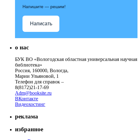
Напишите — решим!
Написать
о нас
БУК ВО «Вологодская областная универсальная научная
библиотека»
Россия, 160000, Вологда,
Марии Ульяновой, 1
Телефон для справок –
8(8172)21-17-69
Adm@booksite.ru
ВКонтакте
Видеохостинг
реклама
избранное