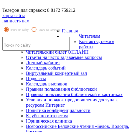
Телефон для справок: 8 8172 759212
карта сайта
написать нам
Поиск по сайту
Поиск по каталогу
Главная
Читателям
Контакты, режим
работы
Читательский билет ОНЛАЙН
Ответы на часто задаваемые вопросы
Личный кабинет
Календарь событий
Виртуальный концертный зал
Подкасты
Календарь выставок
Правила пользования библиотекой
Правила пользования библиотекой в картинках
Условия и порядок предоставления доступа к
ресурсам Интернет
Политика конфиденциальности
Клубы по интересам
Юридическая клиника
Всероссийские Беловские чтения «Белов. Вологда.
Россия»