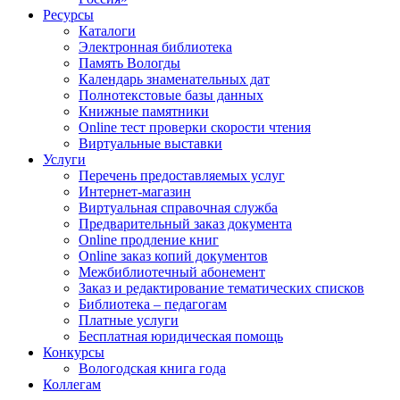
Ресурсы
Каталоги
Электронная библиотека
Память Вологды
Календарь знаменательных дат
Полнотекстовые базы данных
Книжные памятники
Online тест проверки скорости чтения
Виртуальные выставки
Услуги
Перечень предоставляемых услуг
Интернет-магазин
Виртуальная справочная служба
Предварительный заказ документа
Online продление книг
Online заказ копий документов
Межбиблиотечный абонемент
Заказ и редактирование тематических списков
Библиотека – педагогам
Платные услуги
Бесплатная юридическая помощь
Конкурсы
Вологодская книга года
Коллегам