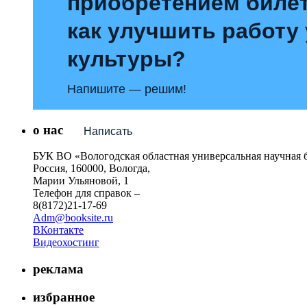
приобретением билет
как улучшить работу
культуры?
Напишите — решим!
о нас
Написать
БУК ВО «Вологодская областная универсальная научная 
Россия, 160000, Вологда,
Марии Ульяновой, 1
Телефон для справок –
8(8172)21-17-69
Adm@booksite.ru
ВКонтакте
Видеохостинг
реклама
избранное