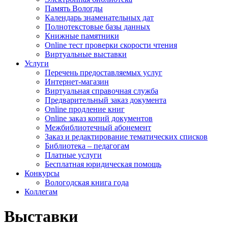
Память Вологды
Календарь знаменательных дат
Полнотекстовые базы данных
Книжные памятники
Online тест проверки скорости чтения
Виртуальные выставки
Услуги
Перечень предоставляемых услуг
Интернет-магазин
Виртуальная справочная служба
Предварительный заказ документа
Online продление книг
Online заказ копий документов
Межбиблиотечный абонемент
Заказ и редактирование тематических списков
Библиотека – педагогам
Платные услуги
Бесплатная юридическая помощь
Конкурсы
Вологодская книга года
Коллегам
Выставки