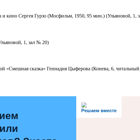
 и кино Сергея Гурзо (Мосфильм, 1950, 95 мин.) (Ульяновой, 1, 
льяновой, 1, зал № 20)
ой «Смешная сказка» Геннадия Цыферова (Конева, 6, читальный 
Решаем вместе
нием
 или