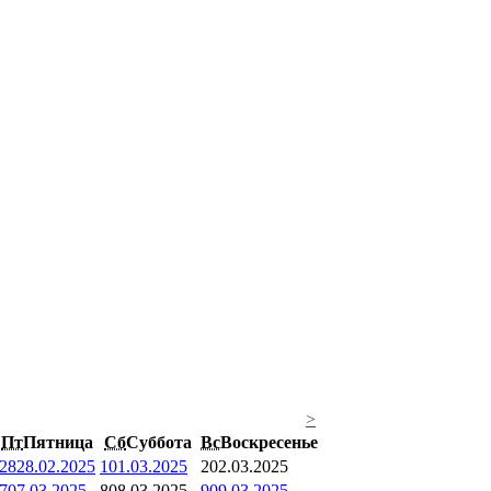
>
Пт
Пятница
Сб
Суббота
Вс
Воскресенье
28
28.02.2025
1
01.03.2025
2
02.03.2025
7
07.03.2025
8
08.03.2025
9
09.03.2025