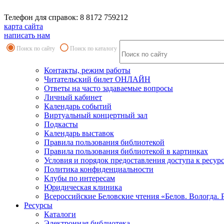
Телефон для справок: 8 8172 759212
карта сайта
написать нам
Поиск по сайту
Поиск по каталогу
Контакты, режим работы
Читательский билет ОНЛАЙН
Ответы на часто задаваемые вопросы
Личный кабинет
Календарь событий
Виртуальный концертный зал
Подкасты
Календарь выставок
Правила пользования библиотекой
Правила пользования библиотекой в картинках
Условия и порядок предоставления доступа к ресур
Политика конфиденциальности
Клубы по интересам
Юридическая клиника
Всероссийские Беловские чтения «Белов. Вологда. 
Ресурсы
Каталоги
Электронная библиотека