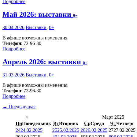
Подробнее
Май 2026: выставки
0+
30.04.2026
Выставки
,
0+
В афише возможны изменения.
Телефон
: 72-96-30
Подробнее
Апрель 2026: выставки
0+
31.03.2026
Выставки
,
0+
В афише возможны изменения.
Телефон
: 72-96-30
Подробнее
← Предыдущая
<
Март 2025
Пн
Понедельник
Вт
Вторник
Ср
Среда
Чт
Четверг
24
24.02.2025
25
25.02.2025
26
26.02.2025
27
27.02.2025
3
03.03.2025
4
04.03.2025
5
05.03.2025
6
06.03.2025