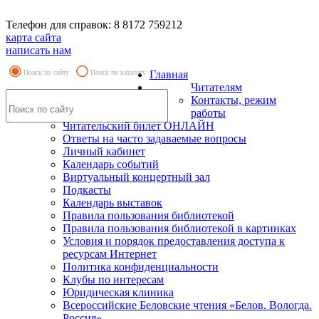
Телефон для справок: 8 8172 759212
карта сайта
написать нам
Поиск по сайту
Поиск по каталогу
Главная
Читателям
Контакты, режим
работы
Читательский билет ОНЛАЙН
Ответы на часто задаваемые вопросы
Личный кабинет
Календарь событий
Виртуальный концертный зал
Подкасты
Календарь выставок
Правила пользования библиотекой
Правила пользования библиотекой в картинках
Условия и порядок предоставления доступа к
ресурсам Интернет
Политика конфиденциальности
Клубы по интересам
Юридическая клиника
Всероссийские Беловские чтения «Белов. Вологда.
Россия»