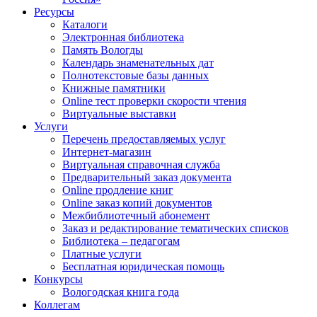
Ресурсы
Каталоги
Электронная библиотека
Память Вологды
Календарь знаменательных дат
Полнотекстовые базы данных
Книжные памятники
Online тест проверки скорости чтения
Виртуальные выставки
Услуги
Перечень предоставляемых услуг
Интернет-магазин
Виртуальная справочная служба
Предварительный заказ документа
Online продление книг
Online заказ копий документов
Межбиблиотечный абонемент
Заказ и редактирование тематических списков
Библиотека – педагогам
Платные услуги
Бесплатная юридическая помощь
Конкурсы
Вологодская книга года
Коллегам