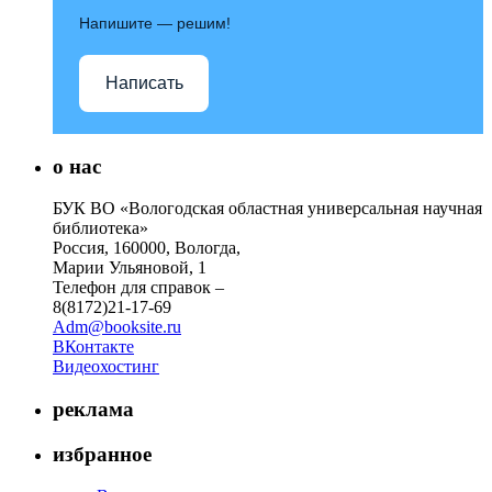
Напишите — решим!
Написать
о нас
БУК ВО «Вологодская областная универсальная научная
библиотека»
Россия, 160000, Вологда,
Марии Ульяновой, 1
Телефон для справок –
8(8172)21-17-69
Adm@booksite.ru
ВКонтакте
Видеохостинг
реклама
избранное