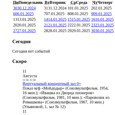
Пн
Понедельник
Вт
Вторник
Ср
Среда
Чт
Четверг
30
30.12.2024
31
31.12.2024
1
01.01.2025
2
02.01.2025
6
06.01.2025
7
07.01.2025
8
08.01.2025
9
09.01.2025
13
13.01.2025
14
14.01.2025
15
15.01.2025
16
16.01.2025
20
20.01.2025
21
21.01.2025
22
22.01.2025
23
23.01.2025
27
27.01.2025
28
28.01.2025
29
29.01.2025
30
30.01.2025
Сегодня
Сегодня нет событий
Скоро
11
Августа
11:30
-
12:30
Виртуальный концертный зал 0+
Показ м/ф «Мойдодыр» (Союзмультфильм, 1954,
16 мин.); «Ивашка из Дворца пионеров»
(Союзмультфильм, 1981, 10 мин.); «Паровозик из
Ромашкова» (Союзмультфильм, 1967, 10 мин.)
(Ульяновой, 1, зал № 12)
11