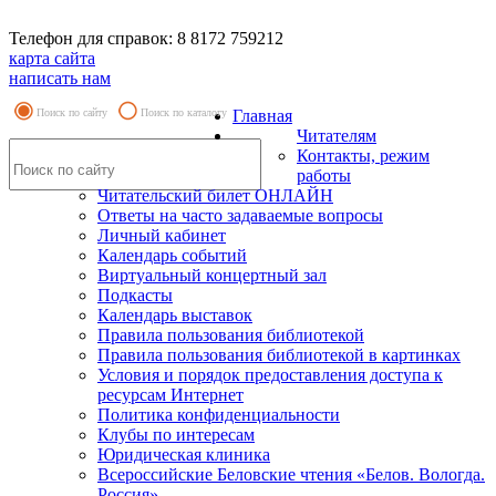
Телефон для справок: 8 8172 759212
карта сайта
написать нам
Поиск по сайту
Поиск по каталогу
Главная
Читателям
Контакты, режим
работы
Читательский билет ОНЛАЙН
Ответы на часто задаваемые вопросы
Личный кабинет
Календарь событий
Виртуальный концертный зал
Подкасты
Календарь выставок
Правила пользования библиотекой
Правила пользования библиотекой в картинках
Условия и порядок предоставления доступа к
ресурсам Интернет
Политика конфиденциальности
Клубы по интересам
Юридическая клиника
Всероссийские Беловские чтения «Белов. Вологда.
Россия»