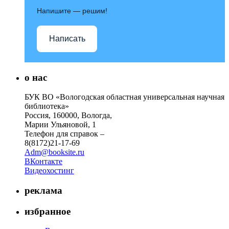
Напишите — решим!
Написать
о нас
БУК ВО «Вологодская областная универсальная научная
библиотека»
Россия, 160000, Вологда,
Марии Ульяновой, 1
Телефон для справок –
8(8172)21-17-69
Adm@booksite.ru
ВКонтакте
Видеохостинг
реклама
избранное