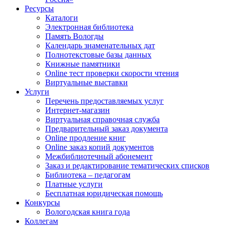
Ресурсы
Каталоги
Электронная библиотека
Память Вологды
Календарь знаменательных дат
Полнотекстовые базы данных
Книжные памятники
Online тест проверки скорости чтения
Виртуальные выставки
Услуги
Перечень предоставляемых услуг
Интернет-магазин
Виртуальная справочная служба
Предварительный заказ документа
Online продление книг
Online заказ копий документов
Межбиблиотечный абонемент
Заказ и редактирование тематических списков
Библиотека – педагогам
Платные услуги
Бесплатная юридическая помощь
Конкурсы
Вологодская книга года
Коллегам