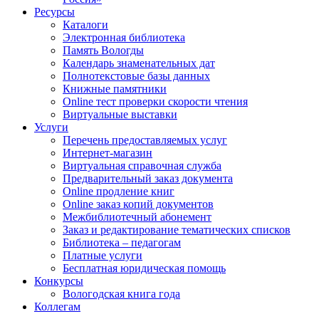
Ресурсы
Каталоги
Электронная библиотека
Память Вологды
Календарь знаменательных дат
Полнотекстовые базы данных
Книжные памятники
Online тест проверки скорости чтения
Виртуальные выставки
Услуги
Перечень предоставляемых услуг
Интернет-магазин
Виртуальная справочная служба
Предварительный заказ документа
Online продление книг
Online заказ копий документов
Межбиблиотечный абонемент
Заказ и редактирование тематических списков
Библиотека – педагогам
Платные услуги
Бесплатная юридическая помощь
Конкурсы
Вологодская книга года
Коллегам