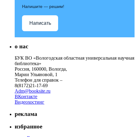
Напишите — решим!
Написать
о нас
БУК ВО «Вологодская областная универсальная научная
библиотека»
Россия, 160000, Вологда,
Марии Ульяновой, 1
Телефон для справок –
8(8172)21-17-69
Adm@booksite.ru
ВКонтакте
Видеохостинг
реклама
избранное