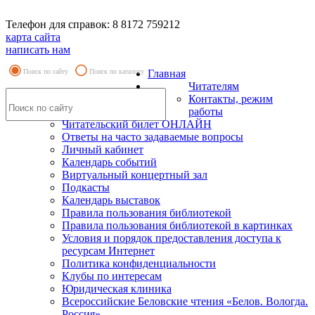
Телефон для справок: 8 8172 759212
карта сайта
написать нам
Поиск по сайту
Поиск по каталогу
Главная
Читателям
Контакты, режим
работы
Читательский билет ОНЛАЙН
Ответы на часто задаваемые вопросы
Личный кабинет
Календарь событий
Виртуальный концертный зал
Подкасты
Календарь выставок
Правила пользования библиотекой
Правила пользования библиотекой в картинках
Условия и порядок предоставления доступа к
ресурсам Интернет
Политика конфиденциальности
Клубы по интересам
Юридическая клиника
Всероссийские Беловские чтения «Белов. Вологда.
Россия»