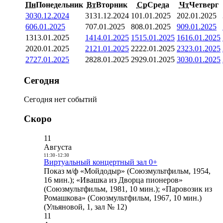
Пн
Понедельник
Вт
Вторник
Ср
Среда
Чт
Четверг
30
30.12.2024
31
31.12.2024
1
01.01.2025
2
02.01.2025
6
06.01.2025
7
07.01.2025
8
08.01.2025
9
09.01.2025
13
13.01.2025
14
14.01.2025
15
15.01.2025
16
16.01.2025
20
20.01.2025
21
21.01.2025
22
22.01.2025
23
23.01.2025
27
27.01.2025
28
28.01.2025
29
29.01.2025
30
30.01.2025
Сегодня
Сегодня нет событий
Скоро
11
Августа
11:30
-
12:30
Виртуальный концертный зал 0+
Показ м/ф «Мойдодыр» (Союзмультфильм, 1954,
16 мин.); «Ивашка из Дворца пионеров»
(Союзмультфильм, 1981, 10 мин.); «Паровозик из
Ромашкова» (Союзмультфильм, 1967, 10 мин.)
(Ульяновой, 1, зал № 12)
11