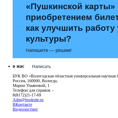
«Пушкинской карты»
приобретением билет
как улучшить работу
культуры?
Напишите — решим!
о нас
Написать
БУК ВО «Вологодская областная универсальная научная 
Россия, 160000, Вологда,
Марии Ульяновой, 1
Телефон для справок –
8(8172)21-17-69
Adm@booksite.ru
ВКонтакте
Видеохостинг