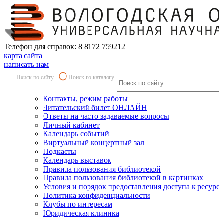
Телефон для справок: 8 8172 759212
карта сайта
написать нам
Поиск по сайту
Поиск по каталогу
Контакты, режим работы
Читательский билет ОНЛАЙН
Ответы на часто задаваемые вопросы
Личный кабинет
Календарь событий
Виртуальный концертный зал
Подкасты
Календарь выставок
Правила пользования библиотекой
Правила пользования библиотекой в картинках
Условия и порядок предоставления доступа к ресур
Политика конфиденциальности
Клубы по интересам
Юридическая клиника