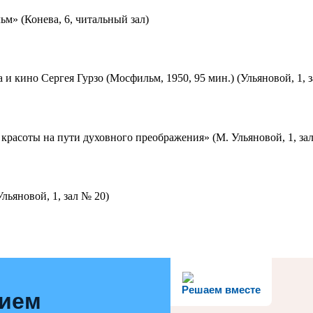
м» (Конева, 6, читальный зал)
 и кино Сергея Гурзо (Мосфильм, 1950, 95 мин.) (Ульяновой, 1, 
красоты на пути духовного преображения» (М. Ульяновой, 1, за
льяновой, 1, зал № 20)
Решаем вместе
нием