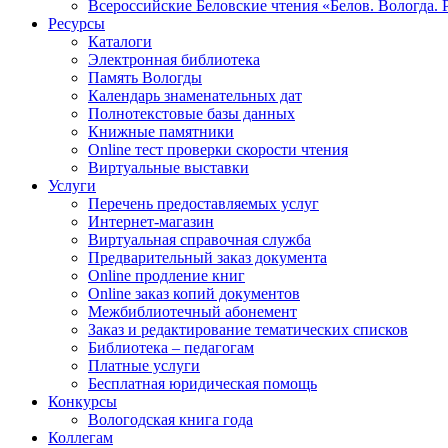
Всероссийские Беловские чтения «Белов. Вологда. 
Ресурсы
Каталоги
Электронная библиотека
Память Вологды
Календарь знаменательных дат
Полнотекстовые базы данных
Книжные памятники
Online тест проверки скорости чтения
Виртуальные выставки
Услуги
Перечень предоставляемых услуг
Интернет-магазин
Виртуальная справочная служба
Предварительный заказ документа
Online продление книг
Online заказ копий документов
Межбиблиотечный абонемент
Заказ и редактирование тематических списков
Библиотека – педагогам
Платные услуги
Бесплатная юридическая помощь
Конкурсы
Вологодская книга года
Коллегам