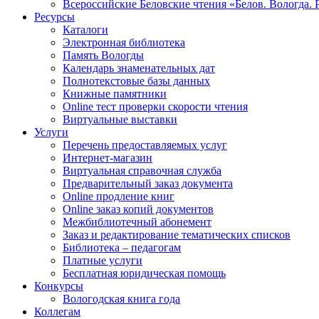
Всероссийские Беловские чтения «Белов. Вологда. 
Ресурсы
Каталоги
Электронная библиотека
Память Вологды
Календарь знаменательных дат
Полнотекстовые базы данных
Книжные памятники
Online тест проверки скорости чтения
Виртуальные выставки
Услуги
Перечень предоставляемых услуг
Интернет-магазин
Виртуальная справочная служба
Предварительный заказ документа
Online продление книг
Online заказ копий документов
Межбиблиотечный абонемент
Заказ и редактирование тематических списков
Библиотека – педагогам
Платные услуги
Бесплатная юридическая помощь
Конкурсы
Вологодская книга года
Коллегам