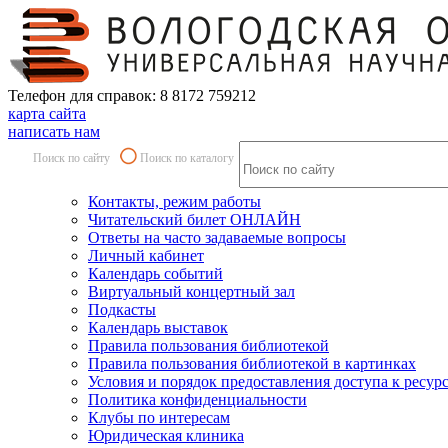
Телефон для справок: 8 8172 759212
карта сайта
написать нам
Поиск по сайту
Поиск по каталогу
Контакты, режим работы
Читательский билет ОНЛАЙН
Ответы на часто задаваемые вопросы
Личный кабинет
Календарь событий
Виртуальный концертный зал
Подкасты
Календарь выставок
Правила пользования библиотекой
Правила пользования библиотекой в картинках
Условия и порядок предоставления доступа к ресур
Политика конфиденциальности
Клубы по интересам
Юридическая клиника