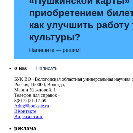
«Пушкинской карты»
приобретением билет
как улучшить работу
культуры?
Напишите — решим!
о нас
Написать
БУК ВО «Вологодская областная универсальная научная 
Россия, 160000, Вологда,
Марии Ульяновой, 1
Телефон для справок –
8(8172)21-17-69
Adm@booksite.ru
ВКонтакте
Видеохостинг
реклама