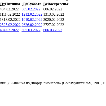
Пт
Пятница
Сб
Суббота
Вс
Воскресенье
4
04.02.2022
5
05.02.2022
6
06.02.2022
11
11.02.2022
12
12.02.2022
13
13.02.2022
18
18.02.2022
19
19.02.2022
20
20.02.2022
25
25.02.2022
26
26.02.2022
27
27.02.2022
4
04.03.2022
5
05.03.2022
6
06.03.2022
мин.); «Ивашка из Дворца пионеров» (Союзмультфильм, 1981, 10