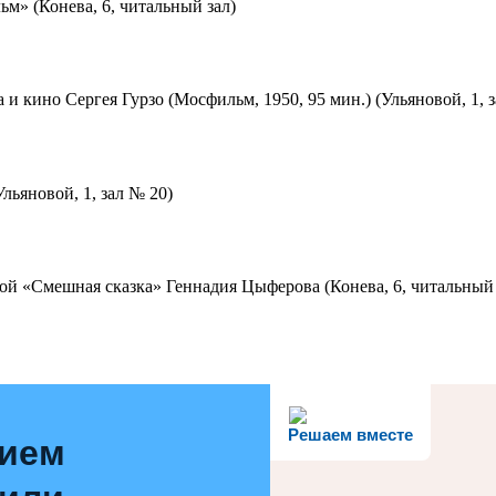
м» (Конева, 6, читальный зал)
 и кино Сергея Гурзо (Мосфильм, 1950, 95 мин.) (Ульяновой, 1, 
льяновой, 1, зал № 20)
ой «Смешная сказка» Геннадия Цыферова (Конева, 6, читальный 
Решаем вместе
нием