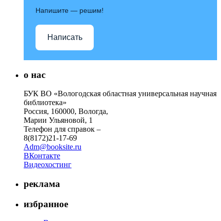
Напишите — решим!
Написать
о нас
БУК ВО «Вологодская областная универсальная научная
библиотека»
Россия, 160000, Вологда,
Марии Ульяновой, 1
Телефон для справок –
8(8172)21-17-69
Adm@booksite.ru
ВКонтакте
Видеохостинг
реклама
избранное