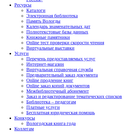
Ресурсы
Каталоги
Электронная библиотека
Память Вологды
Календарь знаменательных дат
Полнотекстовые базы данных
Книжные памятники
Online тест проверки скорости чтения
Виртуальные выставки
Услуги
Перечень предоставляемых услуг
Интернет-магазин
Виртуальная справочная служба
Предварительный заказ документа
Online продление книг
Online заказ копий документов
Межбиблиотечный абонемент
Заказ и редактирование тематических списков
Библиотека – педагогам
Платные услуги
Бесплатная юридическая помощь
Конкурсы
Вологодская книга года
Коллегам