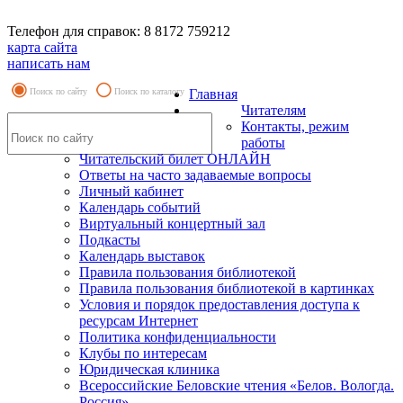
Телефон для справок: 8 8172 759212
карта сайта
написать нам
Поиск по сайту
Поиск по каталогу
Главная
Читателям
Контакты, режим
работы
Читательский билет ОНЛАЙН
Ответы на часто задаваемые вопросы
Личный кабинет
Календарь событий
Виртуальный концертный зал
Подкасты
Календарь выставок
Правила пользования библиотекой
Правила пользования библиотекой в картинках
Условия и порядок предоставления доступа к
ресурсам Интернет
Политика конфиденциальности
Клубы по интересам
Юридическая клиника
Всероссийские Беловские чтения «Белов. Вологда.
Россия»