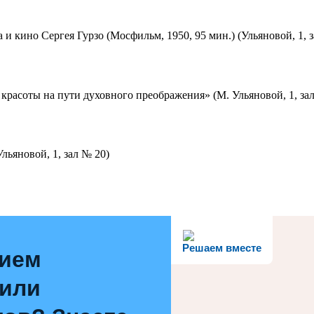
 и кино Сергея Гурзо (Мосфильм, 1950, 95 мин.) (Ульяновой, 1, 
красоты на пути духовного преображения» (М. Ульяновой, 1, за
льяновой, 1, зал № 20)
Решаем вместе
нием
 или