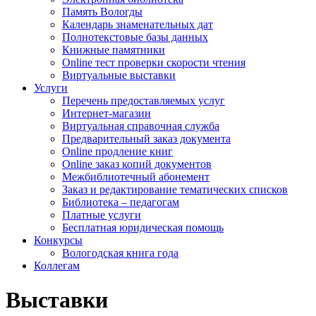
Память Вологды
Календарь знаменательных дат
Полнотекстовые базы данных
Книжные памятники
Online тест проверки скорости чтения
Виртуальные выставки
Услуги
Перечень предоставляемых услуг
Интернет-магазин
Виртуальная справочная служба
Предварительный заказ документа
Online продление книг
Online заказ копий документов
Межбиблиотечный абонемент
Заказ и редактирование тематических списков
Библиотека – педагогам
Платные услуги
Бесплатная юридическая помощь
Конкурсы
Вологодская книга года
Коллегам
Выставки