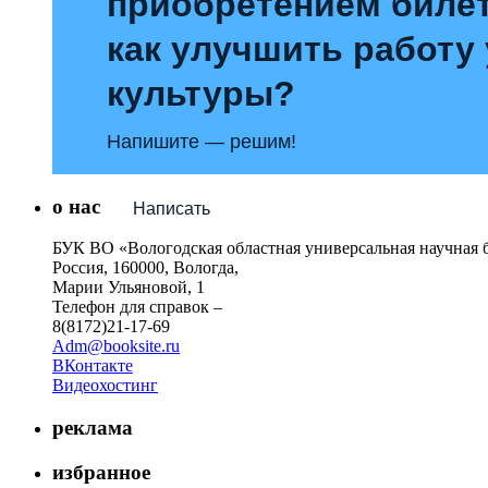
приобретением билет
как улучшить работу
культуры?
Напишите — решим!
о нас
Написать
БУК ВО «Вологодская областная универсальная научная 
Россия, 160000, Вологда,
Марии Ульяновой, 1
Телефон для справок –
8(8172)21-17-69
Adm@booksite.ru
ВКонтакте
Видеохостинг
реклама
избранное