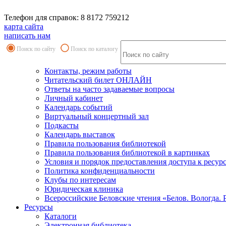
Телефон для справок: 8 8172 759212
карта сайта
написать нам
Поиск по сайту
Поиск по каталогу
Контакты, режим работы
Читательский билет ОНЛАЙН
Ответы на часто задаваемые вопросы
Личный кабинет
Календарь событий
Виртуальный концертный зал
Подкасты
Календарь выставок
Правила пользования библиотекой
Правила пользования библиотекой в картинках
Условия и порядок предоставления доступа к ресур
Политика конфиденциальности
Клубы по интересам
Юридическая клиника
Всероссийские Беловские чтения «Белов. Вологда. 
Ресурсы
Каталоги
Электронная библиотека