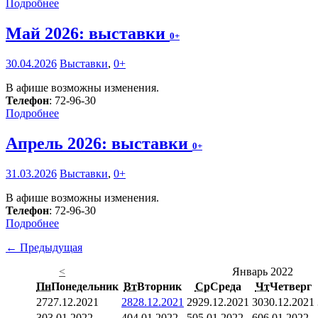
Подробнее
Май 2026: выставки
0+
30.04.2026
Выставки
,
0+
В афише возможны изменения.
Телефон
: 72-96-30
Подробнее
Апрель 2026: выставки
0+
31.03.2026
Выставки
,
0+
В афише возможны изменения.
Телефон
: 72-96-30
Подробнее
← Предыдущая
<
Январь 2022
Пн
Понедельник
Вт
Вторник
Ср
Среда
Чт
Четверг
27
27.12.2021
28
28.12.2021
29
29.12.2021
30
30.12.2021
3
03.01.2022
4
04.01.2022
5
05.01.2022
6
06.01.2022