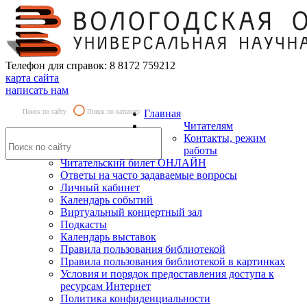
Телефон для справок: 8 8172 759212
карта сайта
написать нам
Поиск по сайту
Поиск по каталогу
Главная
Читателям
Контакты, режим
работы
Читательский билет ОНЛАЙН
Ответы на часто задаваемые вопросы
Личный кабинет
Календарь событий
Виртуальный концертный зал
Подкасты
Календарь выставок
Правила пользования библиотекой
Правила пользования библиотекой в картинках
Условия и порядок предоставления доступа к
ресурсам Интернет
Политика конфиденциальности