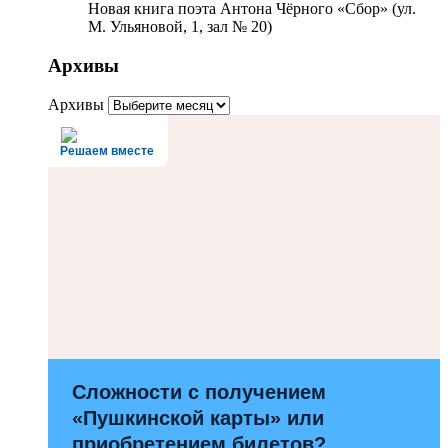
Новая книга поэта Антона Чёрного «Сбор» (ул.
М. Ульяновой, 1, зал № 20)
Архивы
Архивы
Решаем вместе
Сложности с получением
«Пушкинской карты» или
приобретением билетов?