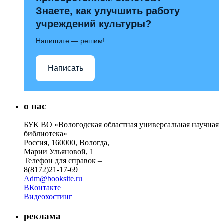
Знаете, как улучшить работу
учреждений культуры?
Напишите — решим!
Написать
о нас
БУК ВО «Вологодская областная универсальная научная
библиотека»
Россия, 160000, Вологда,
Марии Ульяновой, 1
Телефон для справок –
8(8172)21-17-69
Adm@booksite.ru
ВКонтакте
Видеохостинг
реклама