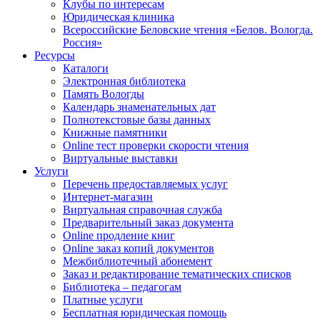
Клубы по интересам
Юридическая клиника
Всероссийские Беловские чтения «Белов. Вологда.
Россия»
Ресурсы
Каталоги
Электронная библиотека
Память Вологды
Календарь знаменательных дат
Полнотекстовые базы данных
Книжные памятники
Online тест проверки скорости чтения
Виртуальные выставки
Услуги
Перечень предоставляемых услуг
Интернет-магазин
Виртуальная справочная служба
Предварительный заказ документа
Online продление книг
Online заказ копий документов
Межбиблиотечный абонемент
Заказ и редактирование тематических списков
Библиотека – педагогам
Платные услуги
Бесплатная юридическая помощь