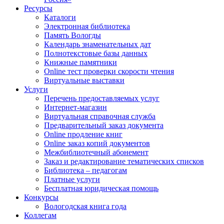
Ресурсы
Каталоги
Электронная библиотека
Память Вологды
Календарь знаменательных дат
Полнотекстовые базы данных
Книжные памятники
Online тест проверки скорости чтения
Виртуальные выставки
Услуги
Перечень предоставляемых услуг
Интернет-магазин
Виртуальная справочная служба
Предварительный заказ документа
Online продление книг
Online заказ копий документов
Межбиблиотечный абонемент
Заказ и редактирование тематических списков
Библиотека – педагогам
Платные услуги
Бесплатная юридическая помощь
Конкурсы
Вологодская книга года
Коллегам