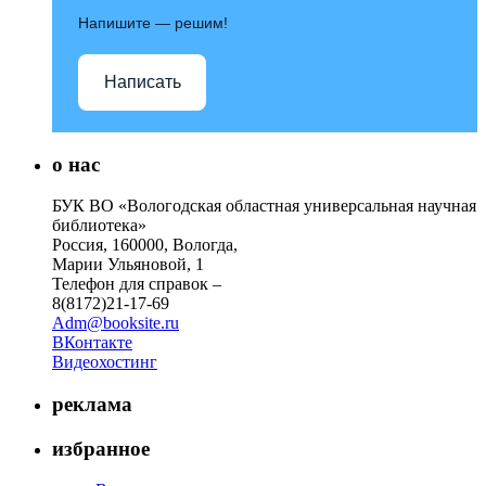
Напишите — решим!
Написать
о нас
БУК ВО «Вологодская областная универсальная научная
библиотека»
Россия, 160000, Вологда,
Марии Ульяновой, 1
Телефон для справок –
8(8172)21-17-69
Adm@booksite.ru
ВКонтакте
Видеохостинг
реклама
избранное