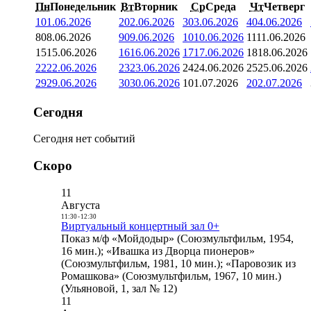
Пн
Понедельник
Вт
Вторник
Ср
Среда
Чт
Четверг
1
01.06.2026
2
02.06.2026
3
03.06.2026
4
04.06.2026
8
08.06.2026
9
09.06.2026
10
10.06.2026
11
11.06.2026
15
15.06.2026
16
16.06.2026
17
17.06.2026
18
18.06.2026
22
22.06.2026
23
23.06.2026
24
24.06.2026
25
25.06.2026
29
29.06.2026
30
30.06.2026
1
01.07.2026
2
02.07.2026
Сегодня
Сегодня нет событий
Скоро
11
Августа
11:30
-
12:30
Виртуальный концертный зал 0+
Показ м/ф «Мойдодыр» (Союзмультфильм, 1954,
16 мин.); «Ивашка из Дворца пионеров»
(Союзмультфильм, 1981, 10 мин.); «Паровозик из
Ромашкова» (Союзмультфильм, 1967, 10 мин.)
(Ульяновой, 1, зал № 12)
11