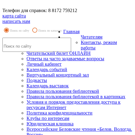
Телефон для справок: 8 8172 759212
карта сайта
написать нам
Поиск по сайту
Поиск по каталогу
Главная
Читателям
Контакты, режим
работы
Читательский билет ОНЛАЙН
Ответы на часто задаваемые вопросы
Личный кабинет
Календарь событий
Виртуальный концертный зал
Подкасты
Календарь выставок
Правила пользования библиотекой
Правила пользования библиотекой в картинках
Условия и порядок предоставления доступа к
ресурсам Интернет
Политика конфиденциальности
Клубы по интересам
Юридическая клиника
Всероссийские Беловские чтения «Белов. Вологда.
Россия»