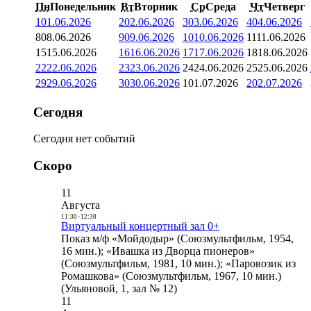
Пн
Понедельник
Вт
Вторник
Ср
Среда
Чт
Четверг
1
01.06.2026
2
02.06.2026
3
03.06.2026
4
04.06.2026
8
08.06.2026
9
09.06.2026
10
10.06.2026
11
11.06.2026
15
15.06.2026
16
16.06.2026
17
17.06.2026
18
18.06.2026
22
22.06.2026
23
23.06.2026
24
24.06.2026
25
25.06.2026
29
29.06.2026
30
30.06.2026
1
01.07.2026
2
02.07.2026
Сегодня
Сегодня нет событий
Скоро
11
Августа
11:30
-
12:30
Виртуальный концертный зал 0+
Показ м/ф «Мойдодыр» (Союзмультфильм, 1954,
16 мин.); «Ивашка из Дворца пионеров»
(Союзмультфильм, 1981, 10 мин.); «Паровозик из
Ромашкова» (Союзмультфильм, 1967, 10 мин.)
(Ульяновой, 1, зал № 12)
11