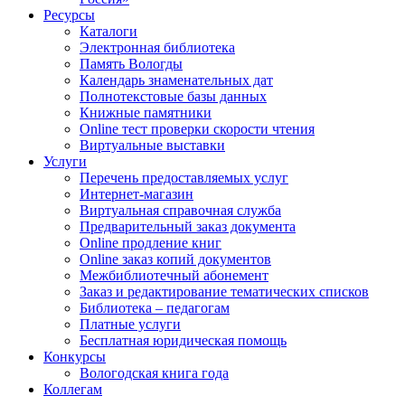
Ресурсы
Каталоги
Электронная библиотека
Память Вологды
Календарь знаменательных дат
Полнотекстовые базы данных
Книжные памятники
Online тест проверки скорости чтения
Виртуальные выставки
Услуги
Перечень предоставляемых услуг
Интернет-магазин
Виртуальная справочная служба
Предварительный заказ документа
Online продление книг
Online заказ копий документов
Межбиблиотечный абонемент
Заказ и редактирование тематических списков
Библиотека – педагогам
Платные услуги
Бесплатная юридическая помощь
Конкурсы
Вологодская книга года
Коллегам