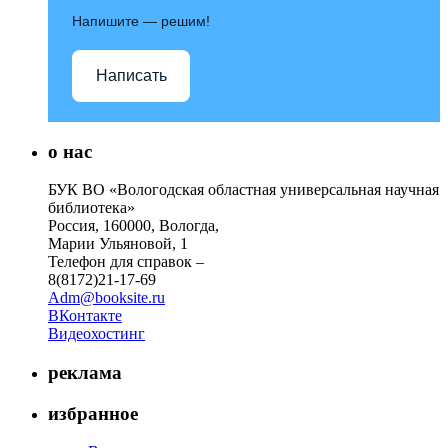
Напишите — решим!
Написать
о нас
БУК ВО «Вологодская областная универсальная научная
библиотека»
Россия, 160000, Вологда,
Марии Ульяновой, 1
Телефон для справок –
8(8172)21-17-69
Adm@booksite.ru
ВКонтакте
Видеохостинг
реклама
избранное