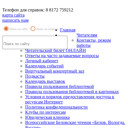
Телефон для справок: 8 8172 759212
карта сайта
написать нам
Поиск по сайту
Поиск по каталогу
Главная
Читателям
Контакты, режим
работы
Читательский билет ОНЛАЙН
Ответы на часто задаваемые вопросы
Личный кабинет
Календарь событий
Виртуальный концертный зал
Подкасты
Календарь выставок
Правила пользования библиотекой
Правила пользования библиотекой в картинках
Условия и порядок предоставления доступа к
ресурсам Интернет
Политика конфиденциальности
Клубы по интересам
Юридическая клиника
Всероссийские Беловские чтения «Белов. Вологда.
Россия»