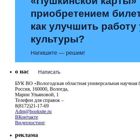
«Пушкинской карты»
приобретением билет
как улучшить работу
культуры?
Напишите — решим!
о нас
Написать
БУК ВО «Вологодская областная универсальная научная 
Россия, 160000, Вологда,
Марии Ульяновой, 1
Телефон для справок –
8(8172)21-17-69
Adm@booksite.ru
ВКонтакте
Видеохостинг
реклама