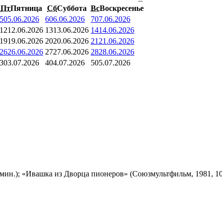
Пт
Пятница
Сб
Суббота
Вс
Воскресенье
5
05.06.2026
6
06.06.2026
7
07.06.2026
12
12.06.2026
13
13.06.2026
14
14.06.2026
19
19.06.2026
20
20.06.2026
21
21.06.2026
26
26.06.2026
27
27.06.2026
28
28.06.2026
3
03.07.2026
4
04.07.2026
5
05.07.2026
мин.); «Ивашка из Дворца пионеров» (Союзмультфильм, 1981, 10