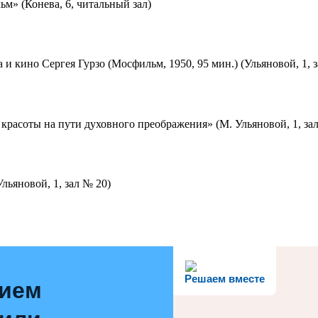
м» (Конева, 6, читальный зал)
 и кино Сергея Гурзо (Мосфильм, 1950, 95 мин.) (Ульяновой, 1, 
красоты на пути духовного преображения» (М. Ульяновой, 1, за
льяновой, 1, зал № 20)
Решаем вместе
нием