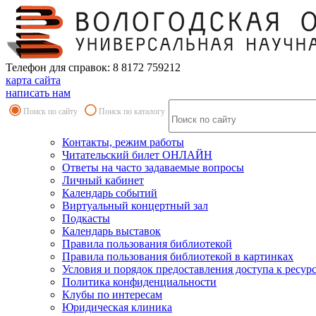
Телефон для справок: 8 8172 759212
карта сайта
написать нам
Поиск по сайту
Поиск по каталогу
Контакты, режим работы
Читательский билет ОНЛАЙН
Ответы на часто задаваемые вопросы
Личный кабинет
Календарь событий
Виртуальный концертный зал
Подкасты
Календарь выставок
Правила пользования библиотекой
Правила пользования библиотекой в картинках
Условия и порядок предоставления доступа к ресур
Политика конфиденциальности
Клубы по интересам
Юридическая клиника