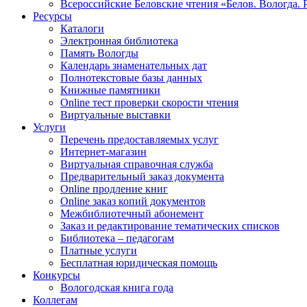
Всероссийские Беловские чтения «Белов. Вологда. 
Ресурсы
Каталоги
Электронная библиотека
Память Вологды
Календарь знаменательных дат
Полнотекстовые базы данных
Книжные памятники
Online тест проверки скорости чтения
Виртуальные выставки
Услуги
Перечень предоставляемых услуг
Интернет-магазин
Виртуальная справочная служба
Предварительный заказ документа
Online продление книг
Online заказ копий документов
Межбиблиотечный абонемент
Заказ и редактирование тематических списков
Библиотека – педагогам
Платные услуги
Бесплатная юридическая помощь
Конкурсы
Вологодская книга года
Коллегам