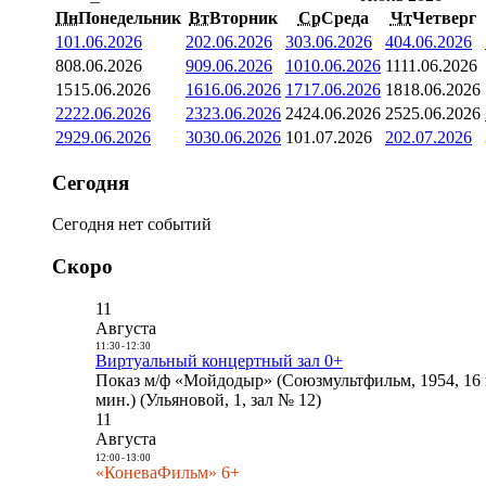
Пн
Понедельник
Вт
Вторник
Ср
Среда
Чт
Четверг
1
01.06.2026
2
02.06.2026
3
03.06.2026
4
04.06.2026
8
08.06.2026
9
09.06.2026
10
10.06.2026
11
11.06.2026
15
15.06.2026
16
16.06.2026
17
17.06.2026
18
18.06.2026
22
22.06.2026
23
23.06.2026
24
24.06.2026
25
25.06.2026
29
29.06.2026
30
30.06.2026
1
01.07.2026
2
02.07.2026
Сегодня
Сегодня нет событий
Скоро
11
Августа
11:30
-
12:30
Виртуальный концертный зал 0+
Показ м/ф «Мойдодыр» (Союзмультфильм, 1954, 16 
мин.) (Ульяновой, 1, зал № 12)
11
Августа
12:00
-
13:00
«КоневаФильм» 6+