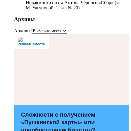
Новая книга поэта Антона Чёрного «Сбор» (ул.
М. Ульяновой, 1, зал № 20)
Архивы
Архивы
Решаем вместе
Сложности с получением
«Пушкинской карты» или
приобретением билетов?