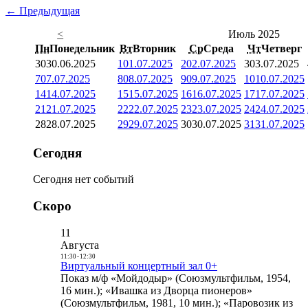
← Предыдущая
<
Июль 2025
Пн
Понедельник
Вт
Вторник
Ср
Среда
Чт
Четверг
30
30.06.2025
1
01.07.2025
2
02.07.2025
3
03.07.2025
7
07.07.2025
8
08.07.2025
9
09.07.2025
10
10.07.2025
14
14.07.2025
15
15.07.2025
16
16.07.2025
17
17.07.2025
21
21.07.2025
22
22.07.2025
23
23.07.2025
24
24.07.2025
28
28.07.2025
29
29.07.2025
30
30.07.2025
31
31.07.2025
Сегодня
Сегодня нет событий
Скоро
11
Августа
11:30
-
12:30
Виртуальный концертный зал 0+
Показ м/ф «Мойдодыр» (Союзмультфильм, 1954,
16 мин.); «Ивашка из Дворца пионеров»
(Союзмультфильм, 1981, 10 мин.); «Паровозик из