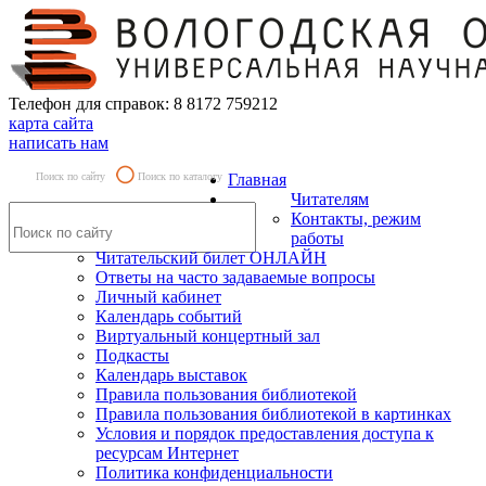
Телефон для справок: 8 8172 759212
карта сайта
написать нам
Поиск по сайту
Поиск по каталогу
Главная
Читателям
Контакты, режим
работы
Читательский билет ОНЛАЙН
Ответы на часто задаваемые вопросы
Личный кабинет
Календарь событий
Виртуальный концертный зал
Подкасты
Календарь выставок
Правила пользования библиотекой
Правила пользования библиотекой в картинках
Условия и порядок предоставления доступа к
ресурсам Интернет
Политика конфиденциальности