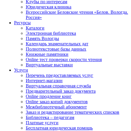
Клубы по интересам
Юридическая клиника
Всероссийские Беловские чтения «Белов. Вологда.
Россия»
Ресурсы
Каталоги
Электронная библиотека
Память Вологды
Календарь знаменательных дат
Полнотекстовые базы данных
Книжные памятники
Online тест проверки скорости чтения
Виртуальные выставки
Услуги
Перечень предоставляемых услуг
Интернет-магазин
Виртуальная справочная служба
Предварительный заказ документа
Online продление книг
Online заказ копий документов
Межбиблиотечный абонемент
Заказ и редактирование тематических списков
Библиотека – педагогам
Платные услуги
Бесплатная юридическая помощь