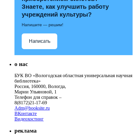
Знаете, как улучшить работу
учреждений культуры?
Напишите — решим!
Написать
о нас
БУК ВО «Вологодская областная универсальная научная
библиотека»
Россия, 160000, Вологда,
Марии Ульяновой, 1
Телефон для справок –
8(8172)21-17-69
Adm@booksite.ru
ВКонтакте
Видеохостинг
реклама