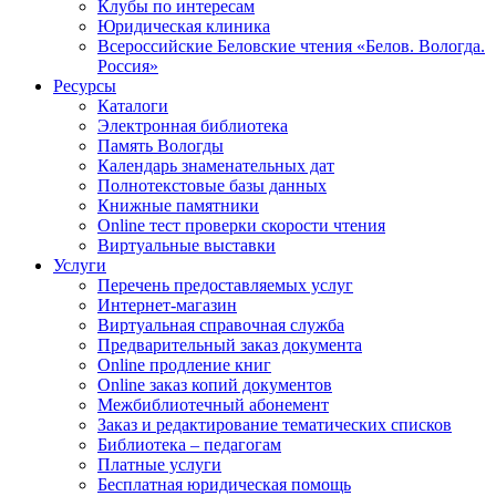
Клубы по интересам
Юридическая клиника
Всероссийские Беловские чтения «Белов. Вологда.
Россия»
Ресурсы
Каталоги
Электронная библиотека
Память Вологды
Календарь знаменательных дат
Полнотекстовые базы данных
Книжные памятники
Online тест проверки скорости чтения
Виртуальные выставки
Услуги
Перечень предоставляемых услуг
Интернет-магазин
Виртуальная справочная служба
Предварительный заказ документа
Online продление книг
Online заказ копий документов
Межбиблиотечный абонемент
Заказ и редактирование тематических списков
Библиотека – педагогам
Платные услуги
Бесплатная юридическая помощь