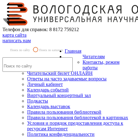
Телефон для справок: 8 8172 759212
карта сайта
написать нам
Поиск по сайту
Поиск по каталогу
Главная
Читателям
Контакты, режим
работы
Читательский билет ОНЛАЙН
Ответы на часто задаваемые вопросы
Личный кабинет
Календарь событий
Виртуальный концертный зал
Подкасты
Календарь выставок
Правила пользования библиотекой
Правила пользования библиотекой в картинках
Условия и порядок предоставления доступа к
ресурсам Интернет
Политика конфиденциальности