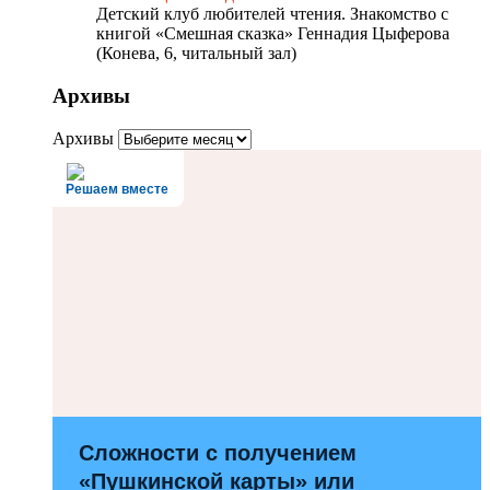
Детский клуб любителей чтения. Знакомство с
книгой «Смешная сказка» Геннадия Цыферова
(Конева, 6, читальный зал)
Архивы
Архивы
Решаем вместе
Сложности с получением
«Пушкинской карты» или