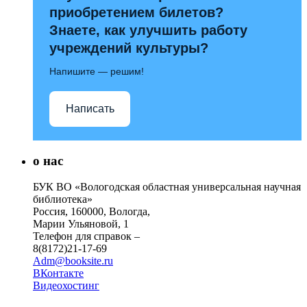
приобретением билетов?
Знаете, как улучшить работу
учреждений культуры?
Напишите — решим!
Написать
о нас
БУК ВО «Вологодская областная универсальная научная
библиотека»
Россия, 160000, Вологда,
Марии Ульяновой, 1
Телефон для справок –
8(8172)21-17-69
Adm@booksite.ru
ВКонтакте
Видеохостинг