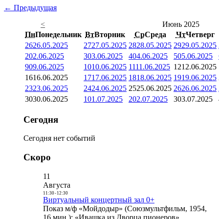
← Предыдущая
<
Июнь 2025
Пн
Понедельник
Вт
Вторник
Ср
Среда
Чт
Четверг
26
26.05.2025
27
27.05.2025
28
28.05.2025
29
29.05.2025
2
02.06.2025
3
03.06.2025
4
04.06.2025
5
05.06.2025
9
09.06.2025
10
10.06.2025
11
11.06.2025
12
12.06.2025
16
16.06.2025
17
17.06.2025
18
18.06.2025
19
19.06.2025
23
23.06.2025
24
24.06.2025
25
25.06.2025
26
26.06.2025
30
30.06.2025
1
01.07.2025
2
02.07.2025
3
03.07.2025
Сегодня
Сегодня нет событий
Скоро
11
Августа
11:30
-
12:30
Виртуальный концертный зал 0+
Показ м/ф «Мойдодыр» (Союзмультфильм, 1954,
16 мин.); «Ивашка из Дворца пионеров»