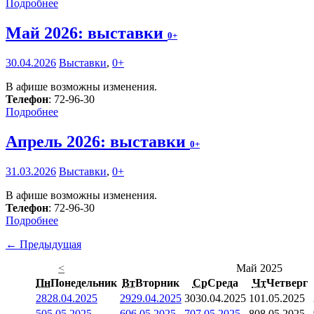
Подробнее
Май 2026: выставки
0+
30.04.2026
Выставки
,
0+
В афише возможны изменения.
Телефон
: 72-96-30
Подробнее
Апрель 2026: выставки
0+
31.03.2026
Выставки
,
0+
В афише возможны изменения.
Телефон
: 72-96-30
Подробнее
← Предыдущая
<
Май 2025
Пн
Понедельник
Вт
Вторник
Ср
Среда
Чт
Четверг
28
28.04.2025
29
29.04.2025
30
30.04.2025
1
01.05.2025
5
05.05.2025
6
06.05.2025
7
07.05.2025
8
08.05.2025