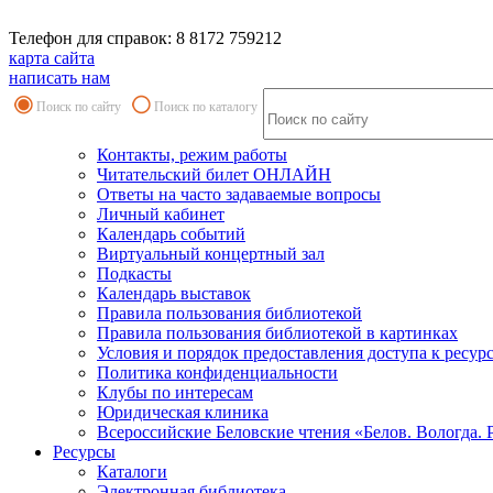
Телефон для справок: 8 8172 759212
карта сайта
написать нам
Поиск по сайту
Поиск по каталогу
Контакты, режим работы
Читательский билет ОНЛАЙН
Ответы на часто задаваемые вопросы
Личный кабинет
Календарь событий
Виртуальный концертный зал
Подкасты
Календарь выставок
Правила пользования библиотекой
Правила пользования библиотекой в картинках
Условия и порядок предоставления доступа к ресур
Политика конфиденциальности
Клубы по интересам
Юридическая клиника
Всероссийские Беловские чтения «Белов. Вологда. 
Ресурсы
Каталоги
Электронная библиотека