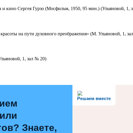
 и кино Сергея Гурзо (Мосфильм, 1950, 95 мин.) (Ульяновой, 1, 
красоты на пути духовного преображения» (М. Ульяновой, 1, за
льяновой, 1, зал № 20)
Решаем вместе
нием
 или
ов? Знаете,