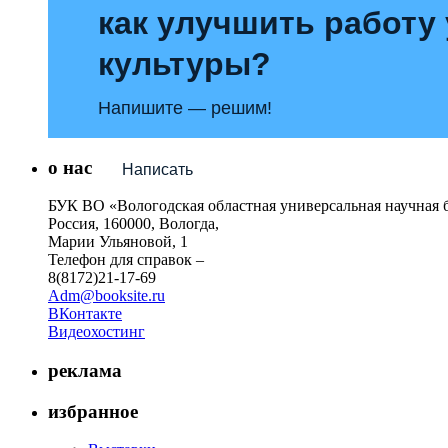
как улучшить работу
культуры?
Напишите — решим!
о нас
Написать
БУК ВО «Вологодская областная универсальная научная 
Россия, 160000, Вологда,
Марии Ульяновой, 1
Телефон для справок –
8(8172)21-17-69
Adm@booksite.ru
ВКонтакте
Видеохостинг
реклама
избранное