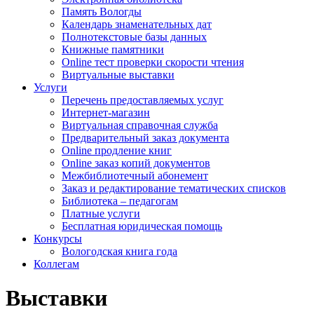
Память Вологды
Календарь знаменательных дат
Полнотекстовые базы данных
Книжные памятники
Online тест проверки скорости чтения
Виртуальные выставки
Услуги
Перечень предоставляемых услуг
Интернет-магазин
Виртуальная справочная служба
Предварительный заказ документа
Online продление книг
Online заказ копий документов
Межбиблиотечный абонемент
Заказ и редактирование тематических списков
Библиотека – педагогам
Платные услуги
Бесплатная юридическая помощь
Конкурсы
Вологодская книга года
Коллегам
Выставки