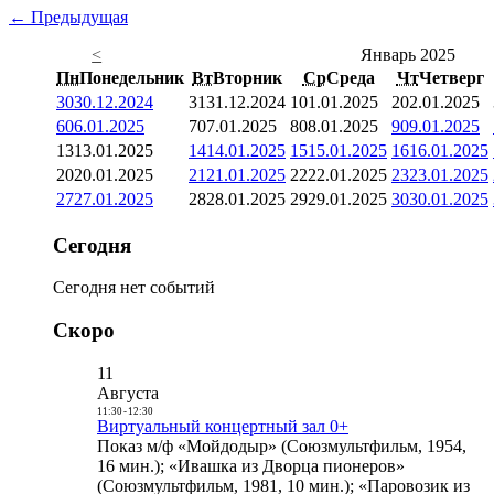
← Предыдущая
<
Январь 2025
Пн
Понедельник
Вт
Вторник
Ср
Среда
Чт
Четверг
30
30.12.2024
31
31.12.2024
1
01.01.2025
2
02.01.2025
6
06.01.2025
7
07.01.2025
8
08.01.2025
9
09.01.2025
13
13.01.2025
14
14.01.2025
15
15.01.2025
16
16.01.2025
20
20.01.2025
21
21.01.2025
22
22.01.2025
23
23.01.2025
27
27.01.2025
28
28.01.2025
29
29.01.2025
30
30.01.2025
Сегодня
Сегодня нет событий
Скоро
11
Августа
11:30
-
12:30
Виртуальный концертный зал 0+
Показ м/ф «Мойдодыр» (Союзмультфильм, 1954,
16 мин.); «Ивашка из Дворца пионеров»
(Союзмультфильм, 1981, 10 мин.); «Паровозик из