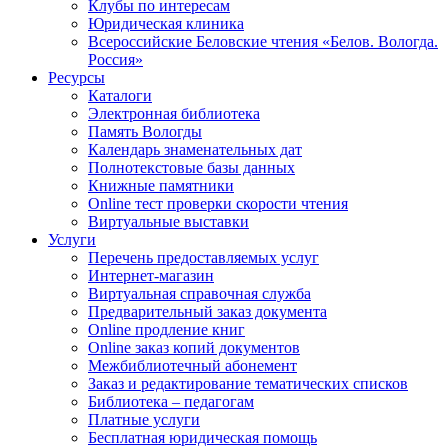
Клубы по интересам
Юридическая клиника
Всероссийские Беловские чтения «Белов. Вологда.
Россия»
Ресурсы
Каталоги
Электронная библиотека
Память Вологды
Календарь знаменательных дат
Полнотекстовые базы данных
Книжные памятники
Online тест проверки скорости чтения
Виртуальные выставки
Услуги
Перечень предоставляемых услуг
Интернет-магазин
Виртуальная справочная служба
Предварительный заказ документа
Online продление книг
Online заказ копий документов
Межбиблиотечный абонемент
Заказ и редактирование тематических списков
Библиотека – педагогам
Платные услуги
Бесплатная юридическая помощь