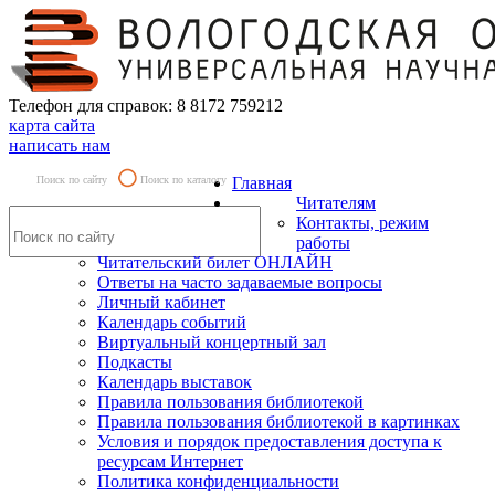
Телефон для справок: 8 8172 759212
карта сайта
написать нам
Поиск по сайту
Поиск по каталогу
Главная
Читателям
Контакты, режим
работы
Читательский билет ОНЛАЙН
Ответы на часто задаваемые вопросы
Личный кабинет
Календарь событий
Виртуальный концертный зал
Подкасты
Календарь выставок
Правила пользования библиотекой
Правила пользования библиотекой в картинках
Условия и порядок предоставления доступа к
ресурсам Интернет
Политика конфиденциальности