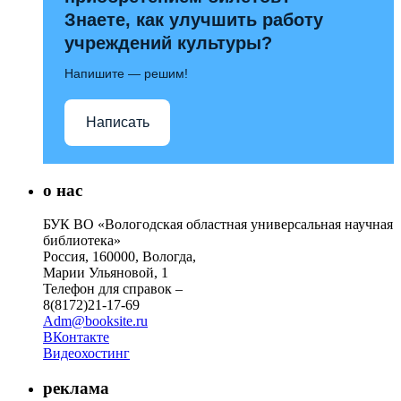
Знаете, как улучшить работу
учреждений культуры?
Напишите — решим!
Написать
о нас
БУК ВО «Вологодская областная универсальная научная
библиотека»
Россия, 160000, Вологда,
Марии Ульяновой, 1
Телефон для справок –
8(8172)21-17-69
Adm@booksite.ru
ВКонтакте
Видеохостинг
реклама