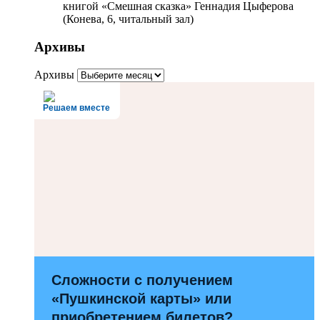
книгой «Смешная сказка» Геннадия Цыферова
(Конева, 6, читальный зал)
Архивы
Архивы
Решаем вместе
Сложности с получением
«Пушкинской карты» или
приобретением билетов?