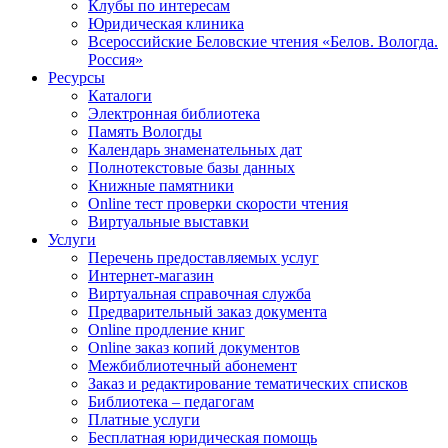
Клубы по интересам
Юридическая клиника
Всероссийские Беловские чтения «Белов. Вологда.
Россия»
Ресурсы
Каталоги
Электронная библиотека
Память Вологды
Календарь знаменательных дат
Полнотекстовые базы данных
Книжные памятники
Online тест проверки скорости чтения
Виртуальные выставки
Услуги
Перечень предоставляемых услуг
Интернет-магазин
Виртуальная справочная служба
Предварительный заказ документа
Online продление книг
Online заказ копий документов
Межбиблиотечный абонемент
Заказ и редактирование тематических списков
Библиотека – педагогам
Платные услуги
Бесплатная юридическая помощь