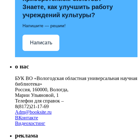
Знаете, как улучшить работу
учреждений культуры?
Напишите — решим!
Написать
о нас
БУК ВО «Вологодская областная универсальная научная
библиотека»
Россия, 160000, Вологда,
Марии Ульяновой, 1
Телефон для справок –
8(8172)21-17-69
Adm@booksite.ru
ВКонтакте
Видеохостинг
реклама