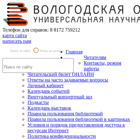
Телефон для справок: 8 8172 759212
карта сайта
написать нам
Поиск по сайту
Поиск по каталогу
Главная
Читателям
Контакты, режим
работы
Читательский билет ОНЛАЙН
Ответы на часто задаваемые вопросы
Личный кабинет
Календарь событий
Виртуальный концертный зал
Подкасты
Календарь выставок
Правила пользования библиотекой
Правила пользования библиотекой в картинках
Условия и порядок предоставления доступа к
ресурсам Интернет
Политика конфиденциальности