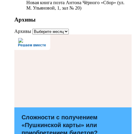
Новая книга поэта Антона Чёрного «Сбор» (ул.
М. Ульяновой, 1, зал № 20)
Архивы
Архивы
Решаем вместе
Сложности с получением
«Пушкинской карты» или
приобретением билетов?