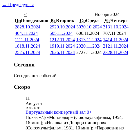
← Предыдущая
<
Ноябрь 2024
Пн
Понедельник
Вт
Вторник
Ср
Среда
Чт
Четверг
28
28.10.2024
29
29.10.2024
30
30.10.2024
31
31.10.2024
4
04.11.2024
5
05.11.2024
6
06.11.2024
7
07.11.2024
11
11.11.2024
12
12.11.2024
13
13.11.2024
14
14.11.2024
18
18.11.2024
19
19.11.2024
20
20.11.2024
21
21.11.2024
25
25.11.2024
26
26.11.2024
27
27.11.2024
28
28.11.2024
Сегодня
Сегодня нет событий
Скоро
11
Августа
11:30
-
12:30
Виртуальный концертный зал 0+
Показ м/ф «Мойдодыр» (Союзмультфильм, 1954,
16 мин.); «Ивашка из Дворца пионеров»
(Союзмультфильм, 1981, 10 мин.); «Паровозик из