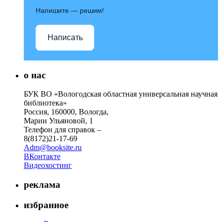
Напишите — решим!
Написать
о нас
БУК ВО «Вологодская областная универсальная научная
библиотека»
Россия, 160000, Вологда,
Марии Ульяновой, 1
Телефон для справок –
8(8172)21-17-69
Adm@booksite.ru
ВКонтакте
Видеохостинг
реклама
избранное