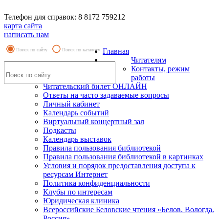
Телефон для справок: 8 8172 759212
карта сайта
написать нам
Поиск по сайту
Поиск по каталогу
Главная
Читателям
Контакты, режим
работы
Читательский билет ОНЛАЙН
Ответы на часто задаваемые вопросы
Личный кабинет
Календарь событий
Виртуальный концертный зал
Подкасты
Календарь выставок
Правила пользования библиотекой
Правила пользования библиотекой в картинках
Условия и порядок предоставления доступа к
ресурсам Интернет
Политика конфиденциальности
Клубы по интересам
Юридическая клиника
Всероссийские Беловские чтения «Белов. Вологда.
Россия»