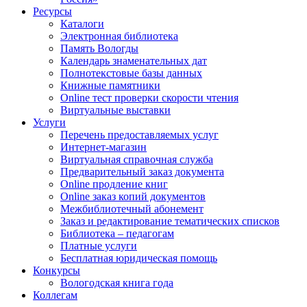
Ресурсы
Каталоги
Электронная библиотека
Память Вологды
Календарь знаменательных дат
Полнотекстовые базы данных
Книжные памятники
Online тест проверки скорости чтения
Виртуальные выставки
Услуги
Перечень предоставляемых услуг
Интернет-магазин
Виртуальная справочная служба
Предварительный заказ документа
Online продление книг
Online заказ копий документов
Межбиблиотечный абонемент
Заказ и редактирование тематических списков
Библиотека – педагогам
Платные услуги
Бесплатная юридическая помощь
Конкурсы
Вологодская книга года
Коллегам