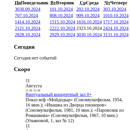
Пн
Понедельник
Вт
Вторник
Ср
Среда
Чт
Четверг
30
30.09.2024
1
01.10.2024
2
02.10.2024
3
03.10.2024
7
07.10.2024
8
08.10.2024
9
09.10.2024
10
10.10.2024
14
14.10.2024
15
15.10.2024
16
16.10.2024
17
17.10.2024
21
21.10.2024
22
22.10.2024
23
23.10.2024
24
24.10.2024
28
28.10.2024
29
29.10.2024
30
30.10.2024
31
31.10.2024
Сегодня
Сегодня нет событий
Скоро
11
Августа
11:30
-
12:30
Виртуальный концертный зал 0+
Показ м/ф «Мойдодыр» (Союзмультфильм, 1954,
16 мин.); «Ивашка из Дворца пионеров»
(Союзмультфильм, 1981, 10 мин.); «Паровозик из
Ромашкова» (Союзмультфильм, 1967, 10 мин.)
(Ульяновой, 1, зал № 12)
11