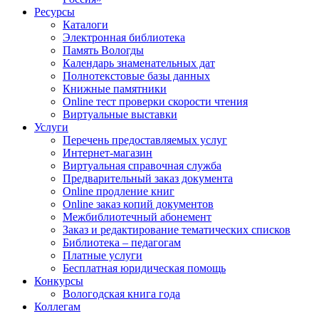
Ресурсы
Каталоги
Электронная библиотека
Память Вологды
Календарь знаменательных дат
Полнотекстовые базы данных
Книжные памятники
Online тест проверки скорости чтения
Виртуальные выставки
Услуги
Перечень предоставляемых услуг
Интернет-магазин
Виртуальная справочная служба
Предварительный заказ документа
Online продление книг
Online заказ копий документов
Межбиблиотечный абонемент
Заказ и редактирование тематических списков
Библиотека – педагогам
Платные услуги
Бесплатная юридическая помощь
Конкурсы
Вологодская книга года
Коллегам