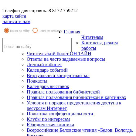
Телефон для справок: 8 8172 759212
карта сайта
написать нам
Поиск по сайту
Поиск по каталогу
Главная
Читателям
Контакты, режим
работы
Читательский билет ОНЛАЙН
Ответы на часто задаваемые вопросы
Личный кабинет
Календарь событий
Виртуальный концертный зал
Подкасты
Календарь выставок
Правила пользования библиотекой
Правила пользования библиотекой в картинках
Условия и порядок предоставления доступа к
ресурсам Интернет
Политика конфиденциальности
Клубы по интересам
Юридическая клиника
Всероссийские Беловские чтения «Белов. Вологда.
Россия»