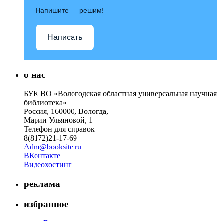
Напишите — решим!
Написать
о нас
БУК ВО «Вологодская областная универсальная научная
библиотека»
Россия, 160000, Вологда,
Марии Ульяновой, 1
Телефон для справок –
8(8172)21-17-69
Adm@booksite.ru
ВКонтакте
Видеохостинг
реклама
избранное