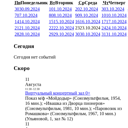
Пн
Понедельник
Вт
Вторник
Ср
Среда
Чт
Четверг
30
30.09.2024
1
01.10.2024
2
02.10.2024
3
03.10.2024
7
07.10.2024
8
08.10.2024
9
09.10.2024
10
10.10.2024
14
14.10.2024
15
15.10.2024
16
16.10.2024
17
17.10.2024
21
21.10.2024
22
22.10.2024
23
23.10.2024
24
24.10.2024
28
28.10.2024
29
29.10.2024
30
30.10.2024
31
31.10.2024
Сегодня
Сегодня нет событий
Скоро
11
Августа
11:30
-
12:30
Виртуальный концертный зал 0+
Показ м/ф «Мойдодыр» (Союзмультфильм, 1954,
16 мин.); «Ивашка из Дворца пионеров»
(Союзмультфильм, 1981, 10 мин.); «Паровозик из
Ромашкова» (Союзмультфильм, 1967, 10 мин.)
(Ульяновой, 1, зал № 12)
11