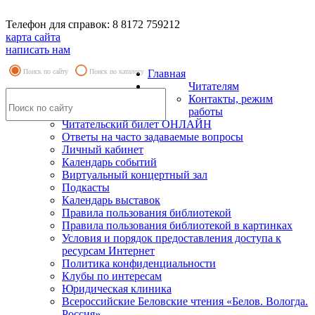
Телефон для справок: 8 8172 759212
карта сайта
написать нам
Поиск по сайту
Поиск по каталогу
Главная
Читателям
Контакты, режим
работы
Читательский билет ОНЛАЙН
Ответы на часто задаваемые вопросы
Личный кабинет
Календарь событий
Виртуальный концертный зал
Подкасты
Календарь выставок
Правила пользования библиотекой
Правила пользования библиотекой в картинках
Условия и порядок предоставления доступа к
ресурсам Интернет
Политика конфиденциальности
Клубы по интересам
Юридическая клиника
Всероссийские Беловские чтения «Белов. Вологда.
Россия»