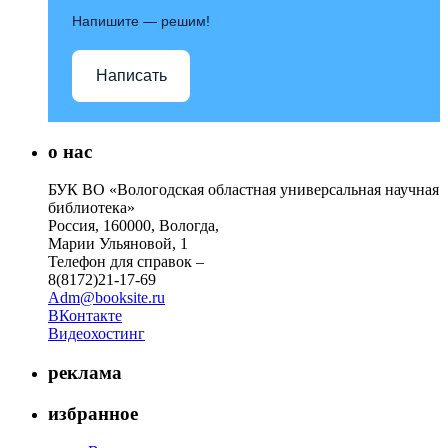
Напишите — решим!
Написать
о нас
БУК ВО «Вологодская областная универсальная научная
библиотека»
Россия, 160000, Вологда,
Марии Ульяновой, 1
Телефон для справок –
8(8172)21-17-69
Adm@booksite.ru
ВКонтакте
Видеохостинг
реклама
избранное