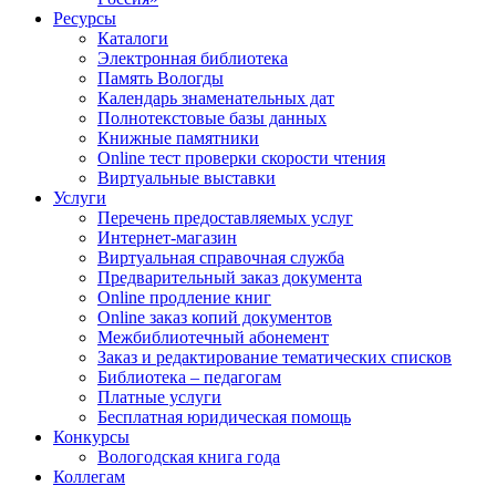
Ресурсы
Каталоги
Электронная библиотека
Память Вологды
Календарь знаменательных дат
Полнотекстовые базы данных
Книжные памятники
Online тест проверки скорости чтения
Виртуальные выставки
Услуги
Перечень предоставляемых услуг
Интернет-магазин
Виртуальная справочная служба
Предварительный заказ документа
Online продление книг
Online заказ копий документов
Межбиблиотечный абонемент
Заказ и редактирование тематических списков
Библиотека – педагогам
Платные услуги
Бесплатная юридическая помощь
Конкурсы
Вологодская книга года
Коллегам