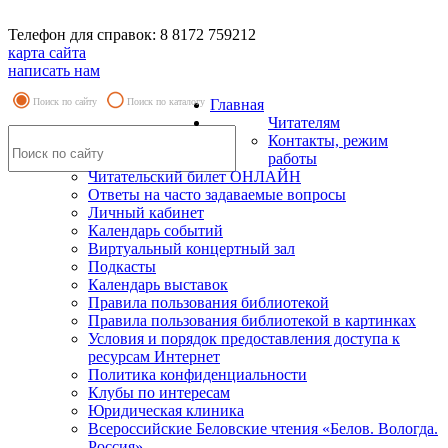
Телефон для справок: 8 8172 759212
карта сайта
написать нам
Поиск по сайту
Поиск по каталогу
Главная
Читателям
Контакты, режим
работы
Читательский билет ОНЛАЙН
Ответы на часто задаваемые вопросы
Личный кабинет
Календарь событий
Виртуальный концертный зал
Подкасты
Календарь выставок
Правила пользования библиотекой
Правила пользования библиотекой в картинках
Условия и порядок предоставления доступа к
ресурсам Интернет
Политика конфиденциальности
Клубы по интересам
Юридическая клиника
Всероссийские Беловские чтения «Белов. Вологда.
Россия»