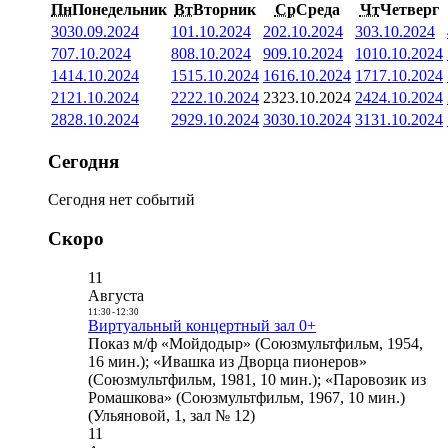
Пн
Понедельник
Вт
Вторник
Ср
Среда
Чт
Четверг
30
30.09.2024
1
01.10.2024
2
02.10.2024
3
03.10.2024
7
07.10.2024
8
08.10.2024
9
09.10.2024
10
10.10.2024
14
14.10.2024
15
15.10.2024
16
16.10.2024
17
17.10.2024
21
21.10.2024
22
22.10.2024
23
23.10.2024
24
24.10.2024
28
28.10.2024
29
29.10.2024
30
30.10.2024
31
31.10.2024
Сегодня
Сегодня нет событий
Скоро
11
Августа
11:30
-
12:30
Виртуальный концертный зал 0+
Показ м/ф «Мойдодыр» (Союзмультфильм, 1954,
16 мин.); «Ивашка из Дворца пионеров»
(Союзмультфильм, 1981, 10 мин.); «Паровозик из
Ромашкова» (Союзмультфильм, 1967, 10 мин.)
(Ульяновой, 1, зал № 12)
11