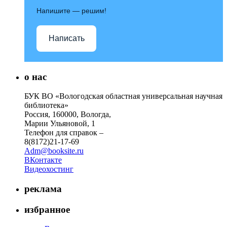
Напишите — решим!
Написать
о нас
БУК ВО «Вологодская областная универсальная научная
библиотека»
Россия, 160000, Вологда,
Марии Ульяновой, 1
Телефон для справок –
8(8172)21-17-69
Adm@booksite.ru
ВКонтакте
Видеохостинг
реклама
избранное