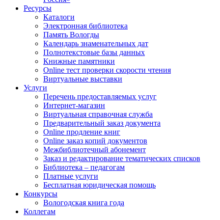
Ресурсы
Каталоги
Электронная библиотека
Память Вологды
Календарь знаменательных дат
Полнотекстовые базы данных
Книжные памятники
Online тест проверки скорости чтения
Виртуальные выставки
Услуги
Перечень предоставляемых услуг
Интернет-магазин
Виртуальная справочная служба
Предварительный заказ документа
Online продление книг
Online заказ копий документов
Межбиблиотечный абонемент
Заказ и редактирование тематических списков
Библиотека – педагогам
Платные услуги
Бесплатная юридическая помощь
Конкурсы
Вологодская книга года
Коллегам