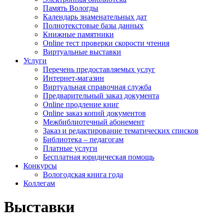
Память Вологды
Календарь знаменательных дат
Полнотекстовые базы данных
Книжные памятники
Online тест проверки скорости чтения
Виртуальные выставки
Услуги
Перечень предоставляемых услуг
Интернет-магазин
Виртуальная справочная служба
Предварительный заказ документа
Online продление книг
Online заказ копий документов
Межбиблиотечный абонемент
Заказ и редактирование тематических списков
Библиотека – педагогам
Платные услуги
Бесплатная юридическая помощь
Конкурсы
Вологодская книга года
Коллегам
Выставки