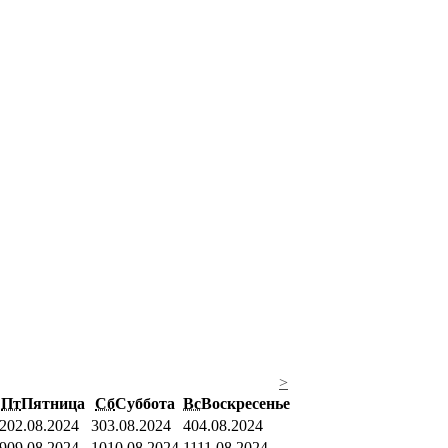
>
Пт
Пятница
Сб
Суббота
Вс
Воскресенье
2
02.08.2024
3
03.08.2024
4
04.08.2024
9
09.08.2024
10
10.08.2024
11
11.08.2024