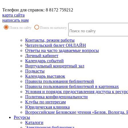
Телефон для справок: 8 8172 759212
карта сайта
написать нам
Поиск по сайту
Поиск по каталогу
Контакты, режим работы
Читательский билет ОНЛАЙН
Ответы на часто задаваемые вопросы
Личный кабинет
Календарь событий
Виртуальный концертный зал
Подкасты
Календарь выставок
Правила пользования библиотекой
Правила пользования библиотекой в картинках
Условия и порядок предоставления доступа к ресур
Политика конфиденциальности
Клубы по интересам
Юридическая клиника
Всероссийские Беловские чтения «Белов. Вологда. 
Ресурсы
Каталоги
Электронная библиотека