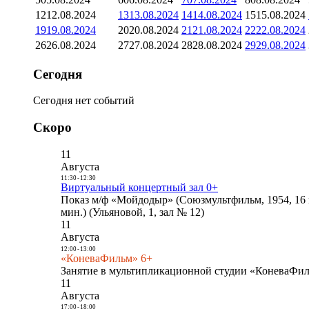
12
12.08.2024
13
13.08.2024
14
14.08.2024
15
15.08.2024
19
19.08.2024
20
20.08.2024
21
21.08.2024
22
22.08.2024
26
26.08.2024
27
27.08.2024
28
28.08.2024
29
29.08.2024
Сегодня
Сегодня нет событий
Скоро
11
Августа
11:30
-
12:30
Виртуальный концертный зал 0+
Показ м/ф «Мойдодыр» (Союзмультфильм, 1954, 16 
мин.) (Ульяновой, 1, зал № 12)
11
Августа
12:00
-
13:00
«КоневаФильм» 6+
Занятие в мультипликационной студии «КоневаФиль
11
Августа
17:00
-
18:00