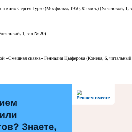
 и кино Сергея Гурзо (Мосфильм, 1950, 95 мин.) (Ульяновой, 1, 
льяновой, 1, зал № 20)
ой «Смешная сказка» Геннадия Цыферова (Конева, 6, читальный 
Решаем вместе
нием
 или
ов? Знаете,