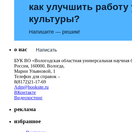
как улучшить работу
культуры?
Напишите — решим!
о нас
Написать
БУК ВО «Вологодская областная универсальная научная 
Россия, 160000, Вологда,
Марии Ульяновой, 1
Телефон для справок –
8(8172)21-17-69
Adm@booksite.ru
ВКонтакте
Видеохостинг
реклама
избранное