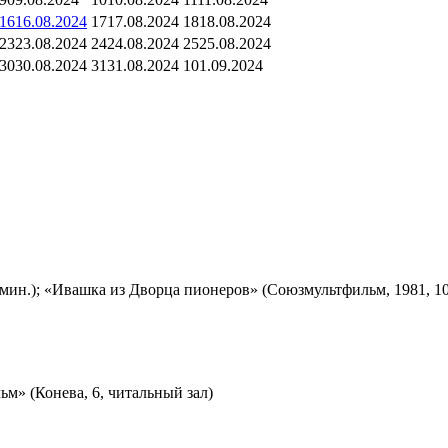
16
16.08.2024
17
17.08.2024
18
18.08.2024
23
23.08.2024
24
24.08.2024
25
25.08.2024
30
30.08.2024
31
31.08.2024
1
01.09.2024
мин.); «Ивашка из Дворца пионеров» (Союзмультфильм, 1981, 10
м» (Конева, 6, читальный зал)