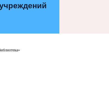
 учреждений
библиотека»