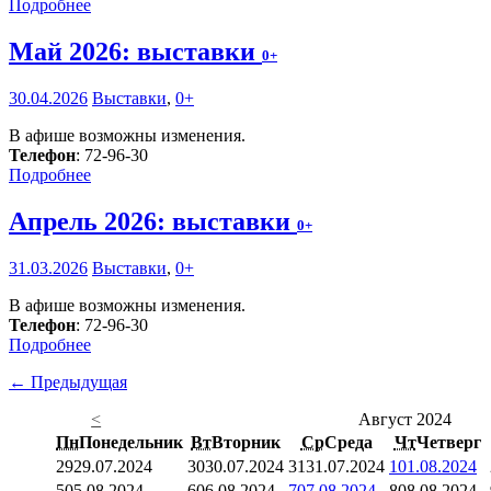
Подробнее
Май 2026: выставки
0+
30.04.2026
Выставки
,
0+
В афише возможны изменения.
Телефон
: 72-96-30
Подробнее
Апрель 2026: выставки
0+
31.03.2026
Выставки
,
0+
В афише возможны изменения.
Телефон
: 72-96-30
Подробнее
← Предыдущая
<
Август 2024
Пн
Понедельник
Вт
Вторник
Ср
Среда
Чт
Четверг
29
29.07.2024
30
30.07.2024
31
31.07.2024
1
01.08.2024
5
05.08.2024
6
06.08.2024
7
07.08.2024
8
08.08.2024