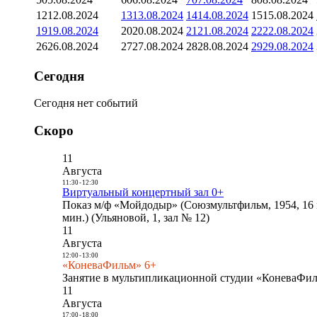
12
12.08.2024
13
13.08.2024
14
14.08.2024
15
15.08.2024
19
19.08.2024
20
20.08.2024
21
21.08.2024
22
22.08.2024
26
26.08.2024
27
27.08.2024
28
28.08.2024
29
29.08.2024
Сегодня
Сегодня нет событий
Скоро
11
Августа
11:30
-
12:30
Виртуальный концертный зал 0+
Показ м/ф «Мойдодыр» (Союзмультфильм, 1954, 16 
мин.) (Ульяновой, 1, зал № 12)
11
Августа
12:00
-
13:00
«КоневаФильм» 6+
Занятие в мультипликационной студии «КоневаФиль
11
Августа
17:00
-
18:00