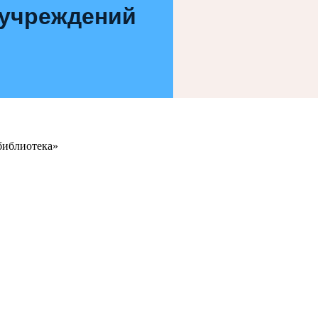
 учреждений
библиотека»