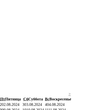
>
Пт
Пятница
Сб
Суббота
Вс
Воскресенье
2
02.08.2024
3
03.08.2024
4
04.08.2024
9
09.08.2024
10
10.08.2024
11
11.08.2024