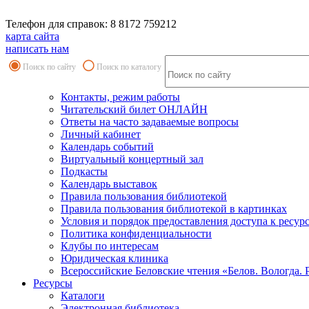
Телефон для справок: 8 8172 759212
карта сайта
написать нам
Поиск по сайту
Поиск по каталогу
Контакты, режим работы
Читательский билет ОНЛАЙН
Ответы на часто задаваемые вопросы
Личный кабинет
Календарь событий
Виртуальный концертный зал
Подкасты
Календарь выставок
Правила пользования библиотекой
Правила пользования библиотекой в картинках
Условия и порядок предоставления доступа к ресур
Политика конфиденциальности
Клубы по интересам
Юридическая клиника
Всероссийские Беловские чтения «Белов. Вологда. 
Ресурсы
Каталоги
Электронная библиотека