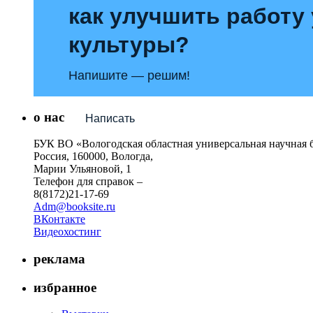
как улучшить работу
культуры?
Напишите — решим!
о нас
Написать
БУК ВО «Вологодская областная универсальная научная 
Россия, 160000, Вологда,
Марии Ульяновой, 1
Телефон для справок –
8(8172)21-17-69
Adm@booksite.ru
ВКонтакте
Видеохостинг
реклама
избранное