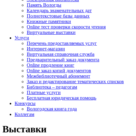
Память Вологды
Календарь знаменательных дат
Полнотекстовые базы данных
Книжные памятники
Online тест проверки скорости чтения
Виртуальные выставки
Услуги
Перечень предоставляемых услуг
Интернет-магазин
Виртуальная справочная служба
Предварительный заказ документа
Online продление книг
Online заказ копий документов
Межбиблиотечный абонемент
Заказ и редактирование тематических списков
Библиотека – педагогам
Платные услуги
Бесплатная юридическая помощь
Конкурсы
Вологодская книга года
Коллегам
Выставки