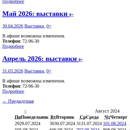
Подробнее
Май 2026: выставки
0+
30.04.2026
Выставки
,
0+
В афише возможны изменения.
Телефон
: 72-96-30
Подробнее
Апрель 2026: выставки
0+
31.03.2026
Выставки
,
0+
В афише возможны изменения.
Телефон
: 72-96-30
Подробнее
← Предыдущая
<
Август 2024
Пн
Понедельник
Вт
Вторник
Ср
Среда
Чт
Четверг
29
29.07.2024
30
30.07.2024
31
31.07.2024
1
01.08.2024
5
05.08.2024
6
06.08.2024
7
07.08.2024
8
08.08.2024