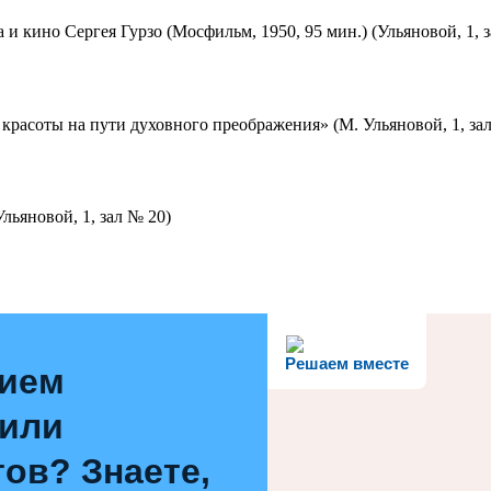
 и кино Сергея Гурзо (Мосфильм, 1950, 95 мин.) (Ульяновой, 1, 
красоты на пути духовного преображения» (М. Ульяновой, 1, за
льяновой, 1, зал № 20)
Решаем вместе
нием
 или
ов? Знаете,