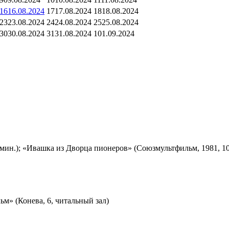
16
16.08.2024
17
17.08.2024
18
18.08.2024
23
23.08.2024
24
24.08.2024
25
25.08.2024
30
30.08.2024
31
31.08.2024
1
01.09.2024
мин.); «Ивашка из Дворца пионеров» (Союзмультфильм, 1981, 10
м» (Конева, 6, читальный зал)