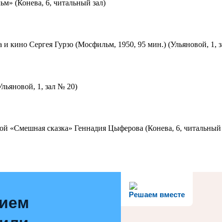
м» (Конева, 6, читальный зал)
 и кино Сергея Гурзо (Мосфильм, 1950, 95 мин.) (Ульяновой, 1, 
льяновой, 1, зал № 20)
ой «Смешная сказка» Геннадия Цыферова (Конева, 6, читальный 
Решаем вместе
нием