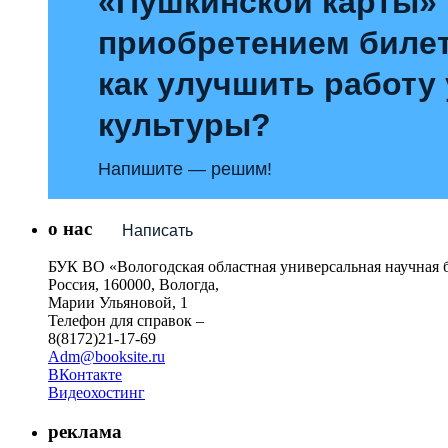
«Пушкинской карты»
приобретением билет
как улучшить работу
культуры?
Напишите — решим!
о нас
Написать
БУК ВО «Вологодская областная универсальная научная 
Россия, 160000, Вологда,
Марии Ульяновой, 1
Телефон для справок –
8(8172)21-17-69
Adm@booksite.ru
ВКонтакте
Видеохостинг
реклама