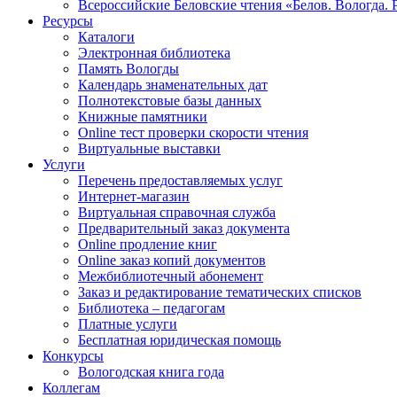
Всероссийские Беловские чтения «Белов. Вологда. 
Ресурсы
Каталоги
Электронная библиотека
Память Вологды
Календарь знаменательных дат
Полнотекстовые базы данных
Книжные памятники
Online тест проверки скорости чтения
Виртуальные выставки
Услуги
Перечень предоставляемых услуг
Интернет-магазин
Виртуальная справочная служба
Предварительный заказ документа
Online продление книг
Online заказ копий документов
Межбиблиотечный абонемент
Заказ и редактирование тематических списков
Библиотека – педагогам
Платные услуги
Бесплатная юридическая помощь
Конкурсы
Вологодская книга года
Коллегам