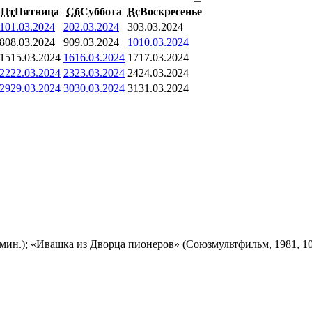
Пт
Пятница
Сб
Суббота
Вс
Воскресенье
1
01.03.2024
2
02.03.2024
3
03.03.2024
8
08.03.2024
9
09.03.2024
10
10.03.2024
15
15.03.2024
16
16.03.2024
17
17.03.2024
22
22.03.2024
23
23.03.2024
24
24.03.2024
29
29.03.2024
30
30.03.2024
31
31.03.2024
мин.); «Ивашка из Дворца пионеров» (Союзмультфильм, 1981, 10