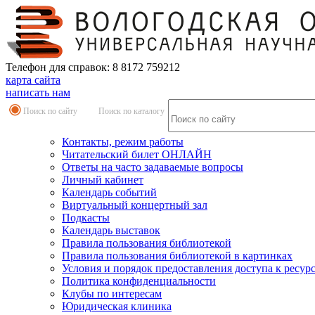
Телефон для справок: 8 8172 759212
карта сайта
написать нам
Поиск по сайту
Поиск по каталогу
Контакты, режим работы
Читательский билет ОНЛАЙН
Ответы на часто задаваемые вопросы
Личный кабинет
Календарь событий
Виртуальный концертный зал
Подкасты
Календарь выставок
Правила пользования библиотекой
Правила пользования библиотекой в картинках
Условия и порядок предоставления доступа к ресур
Политика конфиденциальности
Клубы по интересам
Юридическая клиника