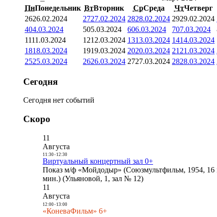
Пн
Понедельник
Вт
Вторник
Ср
Среда
Чт
Четверг
26
26.02.2024
27
27.02.2024
28
28.02.2024
29
29.02.2024
4
04.03.2024
5
05.03.2024
6
06.03.2024
7
07.03.2024
11
11.03.2024
12
12.03.2024
13
13.03.2024
14
14.03.2024
18
18.03.2024
19
19.03.2024
20
20.03.2024
21
21.03.2024
25
25.03.2024
26
26.03.2024
27
27.03.2024
28
28.03.2024
Сегодня
Сегодня нет событий
Скоро
11
Августа
11:30
-
12:30
Виртуальный концертный зал 0+
Показ м/ф «Мойдодыр» (Союзмультфильм, 1954, 16 
мин.) (Ульяновой, 1, зал № 12)
11
Августа
12:00
-
13:00
«КоневаФильм» 6+