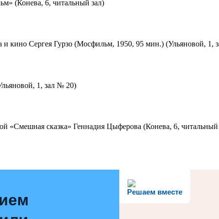
м» (Конева, 6, читальный зал)
 и кино Сергея Гурзо (Мосфильм, 1950, 95 мин.) (Ульяновой, 1, 
льяновой, 1, зал № 20)
ой «Смешная сказка» Геннадия Цыферова (Конева, 6, читальный 
Решаем вместе
нием