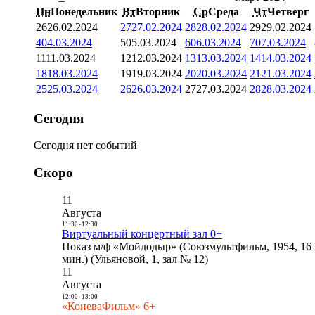
Пн
Понедельник
Вт
Вторник
Ср
Среда
Чт
Четверг
26
26.02.2024
27
27.02.2024
28
28.02.2024
29
29.02.2024
4
04.03.2024
5
05.03.2024
6
06.03.2024
7
07.03.2024
11
11.03.2024
12
12.03.2024
13
13.03.2024
14
14.03.2024
18
18.03.2024
19
19.03.2024
20
20.03.2024
21
21.03.2024
25
25.03.2024
26
26.03.2024
27
27.03.2024
28
28.03.2024
Сегодня
Сегодня нет событий
Скоро
11
Августа
11:30
-
12:30
Виртуальный концертный зал 0+
Показ м/ф «Мойдодыр» (Союзмультфильм, 1954, 16 
мин.) (Ульяновой, 1, зал № 12)
11
Августа
12:00
-
13:00
«КоневаФильм» 6+