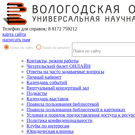
Телефон для справок: 8 8172 759212
карта сайта
написать нам
Поиск по сайту
Поиск по каталогу
Контакты, режим работы
Читательский билет ОНЛАЙН
Ответы на часто задаваемые вопросы
Личный кабинет
Календарь событий
Виртуальный концертный зал
Подкасты
Календарь выставок
Правила пользования библиотекой
Правила пользования библиотекой в картинках
Условия и порядок предоставления доступа к ресур
Политика конфиденциальности
Клубы по интересам
Юридическая клиника