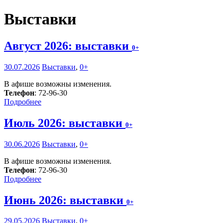
Выставки
Август 2026: выставки
0+
30.07.2026
Выставки
,
0+
В афише возможны изменения.
Телефон
: 72-96-30
Подробнее
Июль 2026: выставки
0+
30.06.2026
Выставки
,
0+
В афише возможны изменения.
Телефон
: 72-96-30
Подробнее
Июнь 2026: выставки
0+
29.05.2026
Выставки
,
0+