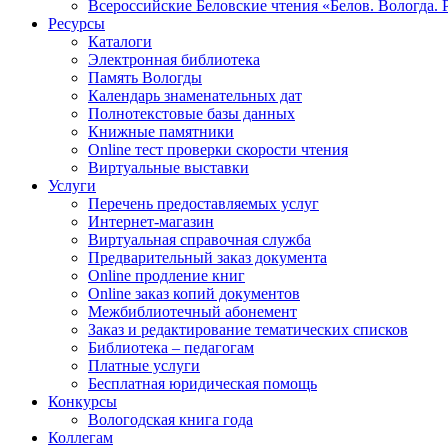
Всероссийские Беловские чтения «Белов. Вологда. 
Ресурсы
Каталоги
Электронная библиотека
Память Вологды
Календарь знаменательных дат
Полнотекстовые базы данных
Книжные памятники
Online тест проверки скорости чтения
Виртуальные выставки
Услуги
Перечень предоставляемых услуг
Интернет-магазин
Виртуальная справочная служба
Предварительный заказ документа
Online продление книг
Online заказ копий документов
Межбиблиотечный абонемент
Заказ и редактирование тематических списков
Библиотека – педагогам
Платные услуги
Бесплатная юридическая помощь
Конкурсы
Вологодская книга года
Коллегам