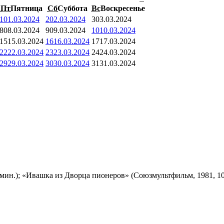
Пт
Пятница
Сб
Суббота
Вс
Воскресенье
1
01.03.2024
2
02.03.2024
3
03.03.2024
8
08.03.2024
9
09.03.2024
10
10.03.2024
15
15.03.2024
16
16.03.2024
17
17.03.2024
22
22.03.2024
23
23.03.2024
24
24.03.2024
29
29.03.2024
30
30.03.2024
31
31.03.2024
мин.); «Ивашка из Дворца пионеров» (Союзмультфильм, 1981, 10