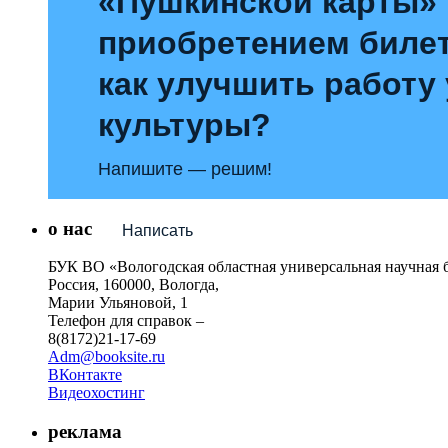
«Пушкинской карты»
приобретением билет
как улучшить работу
культуры?
Напишите — решим!
о нас
Написать
БУК ВО «Вологодская областная универсальная научная 
Россия, 160000, Вологда,
Марии Ульяновой, 1
Телефон для справок –
8(8172)21-17-69
Adm@booksite.ru
ВКонтакте
Видеохостинг
реклама