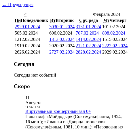
← Предыдущая
<
Февраль 2024
Пн
Понедельник
Вт
Вторник
Ср
Среда
Чт
Четверг
29
29.01.2024
30
30.01.2024
31
31.01.2024
1
01.02.2024
5
05.02.2024
6
06.02.2024
7
07.02.2024
8
08.02.2024
12
12.02.2024
13
13.02.2024
14
14.02.2024
15
15.02.2024
19
19.02.2024
20
20.02.2024
21
21.02.2024
22
22.02.2024
26
26.02.2024
27
27.02.2024
28
28.02.2024
29
29.02.2024
Сегодня
Сегодня нет событий
Скоро
11
Августа
11:30
-
12:30
Виртуальный концертный зал 0+
Показ м/ф «Мойдодыр» (Союзмультфильм, 1954,
16 мин.); «Ивашка из Дворца пионеров»
(Союзмультфильм, 1981, 10 мин.); «Паровозик из