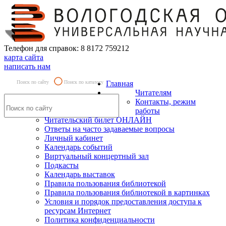
Телефон для справок: 8 8172 759212
карта сайта
написать нам
Поиск по сайту
Поиск по каталогу
Главная
Читателям
Контакты, режим
работы
Читательский билет ОНЛАЙН
Ответы на часто задаваемые вопросы
Личный кабинет
Календарь событий
Виртуальный концертный зал
Подкасты
Календарь выставок
Правила пользования библиотекой
Правила пользования библиотекой в картинках
Условия и порядок предоставления доступа к
ресурсам Интернет
Политика конфиденциальности