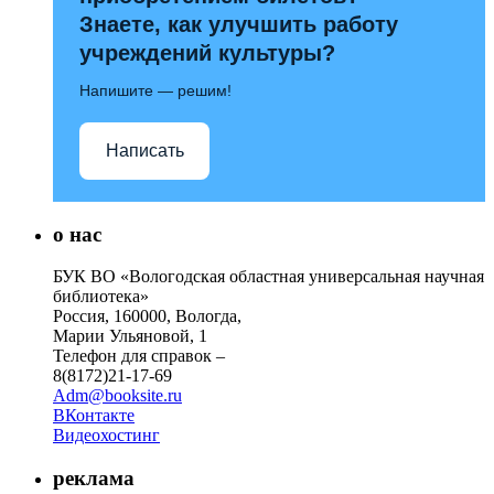
Знаете, как улучшить работу
учреждений культуры?
Напишите — решим!
Написать
о нас
БУК ВО «Вологодская областная универсальная научная
библиотека»
Россия, 160000, Вологда,
Марии Ульяновой, 1
Телефон для справок –
8(8172)21-17-69
Adm@booksite.ru
ВКонтакте
Видеохостинг
реклама