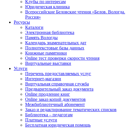
Клубы по интересам
Юридическая клиника
Всероссийские Беловские чтения «Белов. Вологда.
Россия»
Ресурсы
Каталоги
Электронная библиотека
Память Вологды
Календарь знаменательных дат
Полнотекстовые базы данных
Книжные памятники
Online тест проверки скорости чтения
Виртуальные выставки
Услуги
Перечень предоставляемых услуг
Интернет-магазин
Виртуальная справочная служба
Предварительный заказ документа
Online продление книг
Online заказ копий документов
Межбиблиотечный абонемент
Заказ и редактирование тематических списков
Библиотека – педагогам
Платные услуги
Бесплатная юридическая помощь