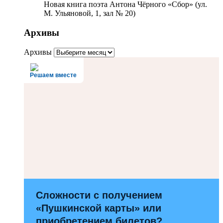
Новая книга поэта Антона Чёрного «Сбор» (ул.
М. Ульяновой, 1, зал № 20)
Архивы
Архивы
Решаем вместе
Сложности с получением
«Пушкинской карты» или
приобретением билетов?