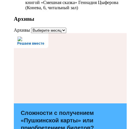
книгой «Смешная сказка» Геннадия Цыферова
(Конева, 6, читальный зал)
Архивы
Архивы
Решаем вместе
Сложности с получением
«Пушкинской карты» или
приобретением билетов?