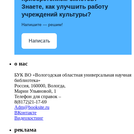
Знаете, как улучшить работу
учреждений культуры?
Напишите — решим!
Написать
о нас
БУК ВО «Вологодская областная универсальная научная
библиотека»
Россия, 160000, Вологда,
Марии Ульяновой, 1
Телефон для справок –
8(8172)21-17-69
Adm@booksite.ru
ВКонтакте
Видеохостинг
реклама