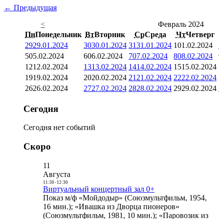
← Предыдущая
<
Февраль 2024
Пн
Понедельник
Вт
Вторник
Ср
Среда
Чт
Четверг
29
29.01.2024
30
30.01.2024
31
31.01.2024
1
01.02.2024
5
05.02.2024
6
06.02.2024
7
07.02.2024
8
08.02.2024
12
12.02.2024
13
13.02.2024
14
14.02.2024
15
15.02.2024
19
19.02.2024
20
20.02.2024
21
21.02.2024
22
22.02.2024
26
26.02.2024
27
27.02.2024
28
28.02.2024
29
29.02.2024
Сегодня
Сегодня нет событий
Скоро
11
Августа
11:30
-
12:30
Виртуальный концертный зал 0+
Показ м/ф «Мойдодыр» (Союзмультфильм, 1954,
16 мин.); «Ивашка из Дворца пионеров»
(Союзмультфильм, 1981, 10 мин.); «Паровозик из