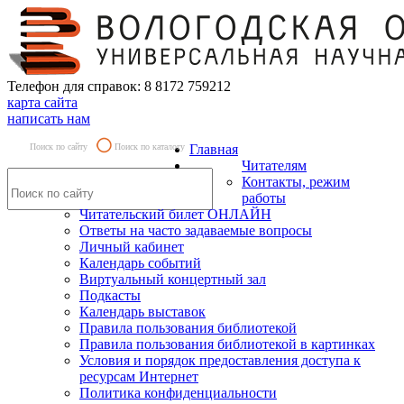
Телефон для справок: 8 8172 759212
карта сайта
написать нам
Поиск по сайту
Поиск по каталогу
Главная
Читателям
Контакты, режим
работы
Читательский билет ОНЛАЙН
Ответы на часто задаваемые вопросы
Личный кабинет
Календарь событий
Виртуальный концертный зал
Подкасты
Календарь выставок
Правила пользования библиотекой
Правила пользования библиотекой в картинках
Условия и порядок предоставления доступа к
ресурсам Интернет
Политика конфиденциальности