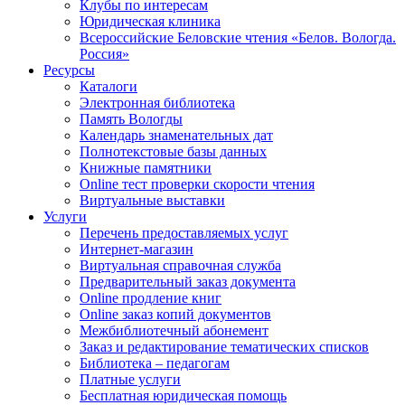
Клубы по интересам
Юридическая клиника
Всероссийские Беловские чтения «Белов. Вологда.
Россия»
Ресурсы
Каталоги
Электронная библиотека
Память Вологды
Календарь знаменательных дат
Полнотекстовые базы данных
Книжные памятники
Online тест проверки скорости чтения
Виртуальные выставки
Услуги
Перечень предоставляемых услуг
Интернет-магазин
Виртуальная справочная служба
Предварительный заказ документа
Online продление книг
Online заказ копий документов
Межбиблиотечный абонемент
Заказ и редактирование тематических списков
Библиотека – педагогам
Платные услуги
Бесплатная юридическая помощь