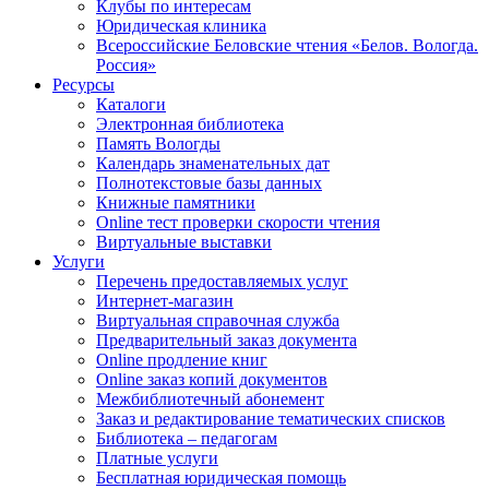
Клубы по интересам
Юридическая клиника
Всероссийские Беловские чтения «Белов. Вологда.
Россия»
Ресурсы
Каталоги
Электронная библиотека
Память Вологды
Календарь знаменательных дат
Полнотекстовые базы данных
Книжные памятники
Online тест проверки скорости чтения
Виртуальные выставки
Услуги
Перечень предоставляемых услуг
Интернет-магазин
Виртуальная справочная служба
Предварительный заказ документа
Online продление книг
Online заказ копий документов
Межбиблиотечный абонемент
Заказ и редактирование тематических списков
Библиотека – педагогам
Платные услуги
Бесплатная юридическая помощь