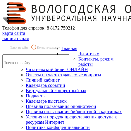
Телефон для справок: 8 8172 759212
карта сайта
написать нам
Поиск по сайту
Поиск по каталогу
Главная
Читателям
Контакты, режим
работы
Читательский билет ОНЛАЙН
Ответы на часто задаваемые вопросы
Личный кабинет
Календарь событий
Виртуальный концертный зал
Подкасты
Календарь выставок
Правила пользования библиотекой
Правила пользования библиотекой в картинках
Условия и порядок предоставления доступа к
ресурсам Интернет
Политика конфиденциальности