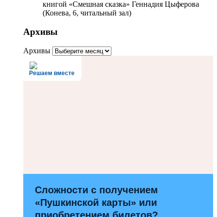
книгой «Смешная сказка» Геннадия Цыферова
(Конева, 6, читальный зал)
Архивы
Архивы
Решаем вместе
Сложности с получением
«Пушкинской карты» или
приобретением билетов?