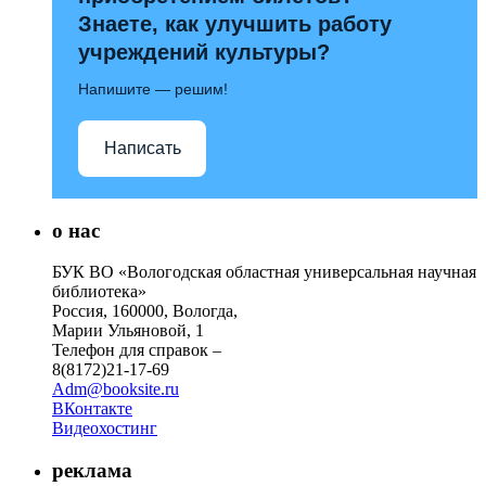
Знаете, как улучшить работу
учреждений культуры?
Напишите — решим!
Написать
о нас
БУК ВО «Вологодская областная универсальная научная
библиотека»
Россия, 160000, Вологда,
Марии Ульяновой, 1
Телефон для справок –
8(8172)21-17-69
Adm@booksite.ru
ВКонтакте
Видеохостинг
реклама