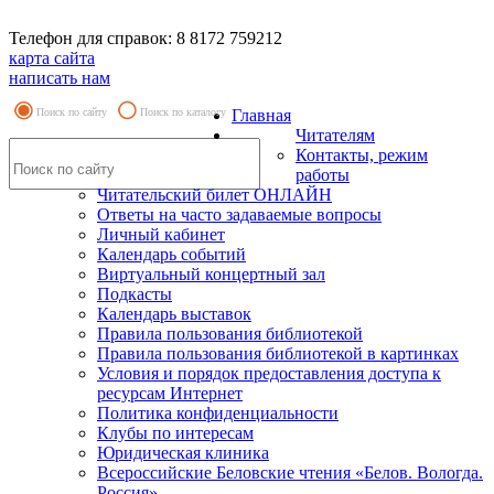
Телефон для справок: 8 8172 759212
карта сайта
написать нам
Поиск по сайту
Поиск по каталогу
Главная
Читателям
Контакты, режим
работы
Читательский билет ОНЛАЙН
Ответы на часто задаваемые вопросы
Личный кабинет
Календарь событий
Виртуальный концертный зал
Подкасты
Календарь выставок
Правила пользования библиотекой
Правила пользования библиотекой в картинках
Условия и порядок предоставления доступа к
ресурсам Интернет
Политика конфиденциальности
Клубы по интересам
Юридическая клиника
Всероссийские Беловские чтения «Белов. Вологда.
Россия»