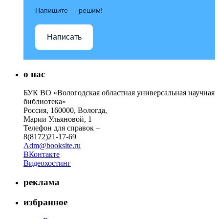
Напишите — решим!
Написать
о нас
БУК ВО «Вологодская областная универсальная научная
библиотека»
Россия, 160000, Вологда,
Марии Ульяновой, 1
Телефон для справок –
8(8172)21-17-69
Adm@booksite.ru
ВКонтакте
Видеохостинг
реклама
избранное