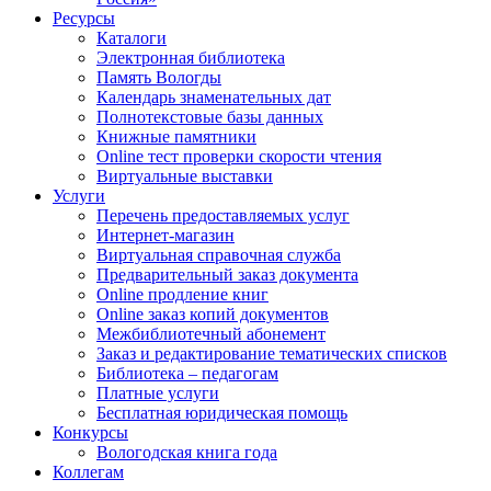
Ресурсы
Каталоги
Электронная библиотека
Память Вологды
Календарь знаменательных дат
Полнотекстовые базы данных
Книжные памятники
Online тест проверки скорости чтения
Виртуальные выставки
Услуги
Перечень предоставляемых услуг
Интернет-магазин
Виртуальная справочная служба
Предварительный заказ документа
Online продление книг
Online заказ копий документов
Межбиблиотечный абонемент
Заказ и редактирование тематических списков
Библиотека – педагогам
Платные услуги
Бесплатная юридическая помощь
Конкурсы
Вологодская книга года
Коллегам