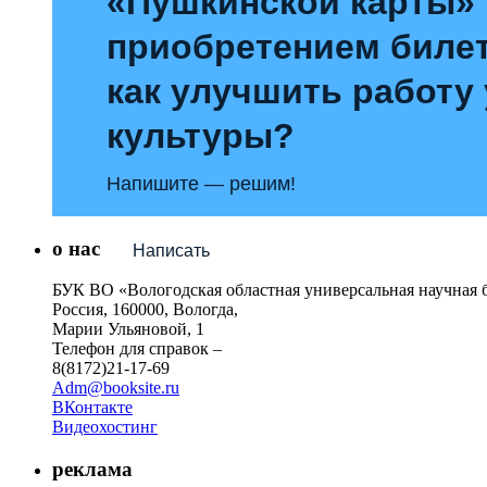
«Пушкинской карты»
приобретением билет
как улучшить работу
культуры?
Напишите — решим!
о нас
Написать
БУК ВО «Вологодская областная универсальная научная 
Россия, 160000, Вологда,
Марии Ульяновой, 1
Телефон для справок –
8(8172)21-17-69
Adm@booksite.ru
ВКонтакте
Видеохостинг
реклама