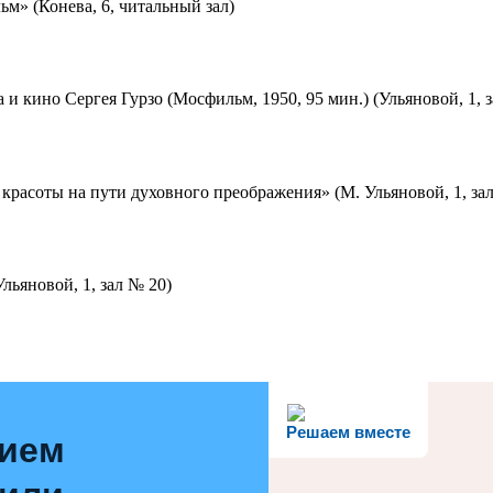
м» (Конева, 6, читальный зал)
 и кино Сергея Гурзо (Мосфильм, 1950, 95 мин.) (Ульяновой, 1, 
красоты на пути духовного преображения» (М. Ульяновой, 1, за
льяновой, 1, зал № 20)
Решаем вместе
нием