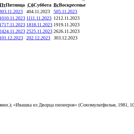
Пт
Пятница
Сб
Суббота
Вс
Воскресенье
3
03.11.2023
4
04.11.2023
5
05.11.2023
10
10.11.2023
11
11.11.2023
12
12.11.2023
17
17.11.2023
18
18.11.2023
19
19.11.2023
24
24.11.2023
25
25.11.2023
26
26.11.2023
1
01.12.2023
2
02.12.2023
3
03.12.2023
мин.); «Ивашка из Дворца пионеров» (Союзмультфильм, 1981, 10