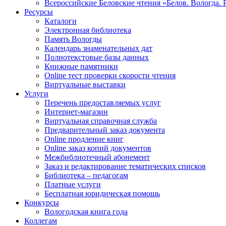
Всероссийские Беловские чтения «Белов. Вологда. 
Ресурсы
Каталоги
Электронная библиотека
Память Вологды
Календарь знаменательных дат
Полнотекстовые базы данных
Книжные памятники
Online тест проверки скорости чтения
Виртуальные выставки
Услуги
Перечень предоставляемых услуг
Интернет-магазин
Виртуальная справочная служба
Предварительный заказ документа
Online продление книг
Online заказ копий документов
Межбиблиотечный абонемент
Заказ и редактирование тематических списков
Библиотека – педагогам
Платные услуги
Бесплатная юридическая помощь
Конкурсы
Вологодская книга года
Коллегам