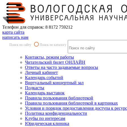
Телефон для справок: 8 8172 759212
карта сайта
написать нам
Поиск по сайту
Поиск по каталогу
Контакты, режим работы
Читательский билет ОНЛАЙН
Ответы на часто задаваемые вопросы
Личный кабинет
Календарь событий
Виртуальный концертный зал
Подкасты
Календарь выставок
Правила пользования библиотекой
Правила пользования библиотекой в картинках
Условия и порядок предоставления доступа к ресур
Политика конфиденциальности
Клубы по интересам
Юридическая клиника