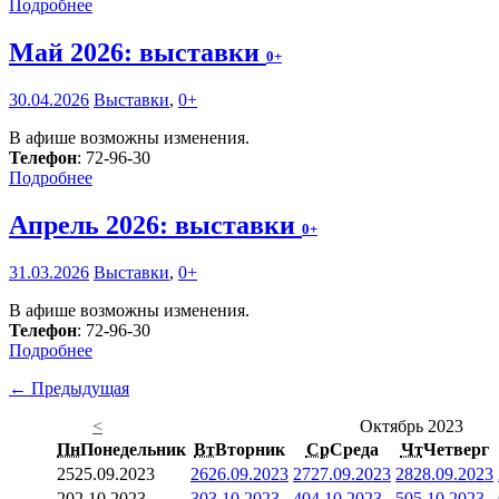
Подробнее
Май 2026: выставки
0+
30.04.2026
Выставки
,
0+
В афише возможны изменения.
Телефон
: 72-96-30
Подробнее
Апрель 2026: выставки
0+
31.03.2026
Выставки
,
0+
В афише возможны изменения.
Телефон
: 72-96-30
Подробнее
← Предыдущая
<
Октябрь 2023
Пн
Понедельник
Вт
Вторник
Ср
Среда
Чт
Четверг
25
25.09.2023
26
26.09.2023
27
27.09.2023
28
28.09.2023
2
02.10.2023
3
03.10.2023
4
04.10.2023
5
05.10.2023