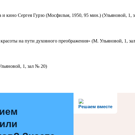
 и кино Сергея Гурзо (Мосфильм, 1950, 95 мин.) (Ульяновой, 1, 
красоты на пути духовного преображения» (М. Ульяновой, 1, за
льяновой, 1, зал № 20)
Решаем вместе
нием
 или