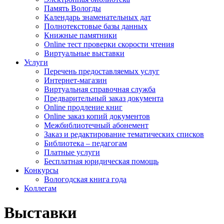
Память Вологды
Календарь знаменательных дат
Полнотекстовые базы данных
Книжные памятники
Online тест проверки скорости чтения
Виртуальные выставки
Услуги
Перечень предоставляемых услуг
Интернет-магазин
Виртуальная справочная служба
Предварительный заказ документа
Online продление книг
Online заказ копий документов
Межбиблиотечный абонемент
Заказ и редактирование тематических списков
Библиотека – педагогам
Платные услуги
Бесплатная юридическая помощь
Конкурсы
Вологодская книга года
Коллегам
Выставки