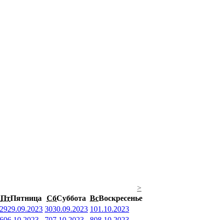
>
Пт
Пятница
Сб
Суббота
Вс
Воскресенье
29
29.09.2023
30
30.09.2023
1
01.10.2023
6
06.10.2023
7
07.10.2023
8
08.10.2023