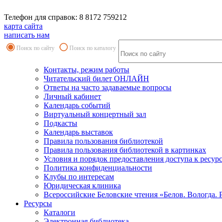
Телефон для справок: 8 8172 759212
карта сайта
написать нам
Поиск по сайту
Поиск по каталогу
Контакты, режим работы
Читательский билет ОНЛАЙН
Ответы на часто задаваемые вопросы
Личный кабинет
Календарь событий
Виртуальный концертный зал
Подкасты
Календарь выставок
Правила пользования библиотекой
Правила пользования библиотекой в картинках
Условия и порядок предоставления доступа к ресур
Политика конфиденциальности
Клубы по интересам
Юридическая клиника
Всероссийские Беловские чтения «Белов. Вологда. 
Ресурсы
Каталоги
Электронная библиотека