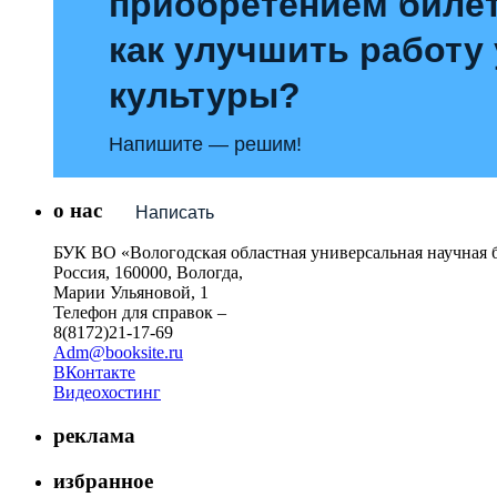
приобретением билет
как улучшить работу
культуры?
Напишите — решим!
о нас
Написать
БУК ВО «Вологодская областная универсальная научная 
Россия, 160000, Вологда,
Марии Ульяновой, 1
Телефон для справок –
8(8172)21-17-69
Adm@booksite.ru
ВКонтакте
Видеохостинг
реклама
избранное