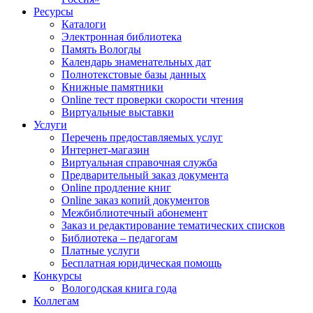
Ресурсы
Каталоги
Электронная библиотека
Память Вологды
Календарь знаменательных дат
Полнотекстовые базы данных
Книжные памятники
Online тест проверки скорости чтения
Виртуальные выставки
Услуги
Перечень предоставляемых услуг
Интернет-магазин
Виртуальная справочная служба
Предварительный заказ документа
Online продление книг
Online заказ копий документов
Межбиблиотечный абонемент
Заказ и редактирование тематических списков
Библиотека – педагогам
Платные услуги
Бесплатная юридическая помощь
Конкурсы
Вологодская книга года
Коллегам