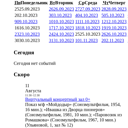
Пн
Понедельник
Вт
Вторник
Ср
Среда
Чт
Четверг
25
25.09.2023
26
26.09.2023
27
27.09.2023
28
28.09.2023
2
02.10.2023
3
03.10.2023
4
04.10.2023
5
05.10.2023
9
09.10.2023
10
10.10.2023
11
11.10.2023
12
12.10.2023
16
16.10.2023
17
17.10.2023
18
18.10.2023
19
19.10.2023
23
23.10.2023
24
24.10.2023
25
25.10.2023
26
26.10.2023
30
30.10.2023
31
31.10.2023
1
01.11.2023
2
02.11.2023
Сегодня
Сегодня нет событий
Скоро
11
Августа
11:30
-
12:30
Виртуальный концертный зал 0+
Показ м/ф «Мойдодыр» (Союзмультфильм, 1954,
16 мин.); «Ивашка из Дворца пионеров»
(Союзмультфильм, 1981, 10 мин.); «Паровозик из
Ромашкова» (Союзмультфильм, 1967, 10 мин.)
(Ульяновой, 1, зал № 12)