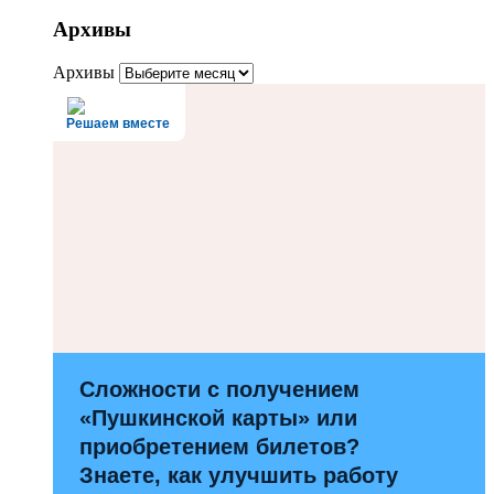
Архивы
Архивы
Решаем вместе
Сложности с получением
«Пушкинской карты» или
приобретением билетов?
Знаете, как улучшить работу