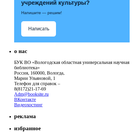
учреждений культуры?
Напишите — решим!
Написать
о нас
БУК ВО «Вологодская областная универсальная научная
библиотека»
Россия, 160000, Вологда,
Марии Ульяновой, 1
Телефон для справок –
8(8172)21-17-69
Adm@booksite.ru
ВКонтакте
Видеохостинг
реклама
избранное