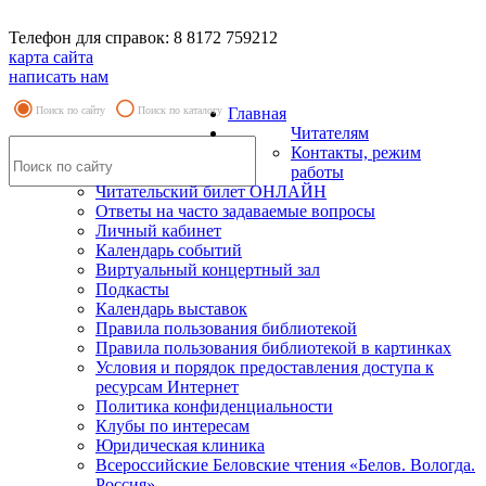
Телефон для справок: 8 8172 759212
карта сайта
написать нам
Поиск по сайту
Поиск по каталогу
Главная
Читателям
Контакты, режим
работы
Читательский билет ОНЛАЙН
Ответы на часто задаваемые вопросы
Личный кабинет
Календарь событий
Виртуальный концертный зал
Подкасты
Календарь выставок
Правила пользования библиотекой
Правила пользования библиотекой в картинках
Условия и порядок предоставления доступа к
ресурсам Интернет
Политика конфиденциальности
Клубы по интересам
Юридическая клиника
Всероссийские Беловские чтения «Белов. Вологда.
Россия»