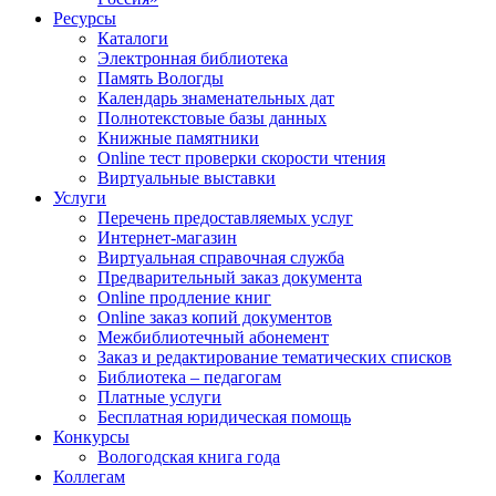
Ресурсы
Каталоги
Электронная библиотека
Память Вологды
Календарь знаменательных дат
Полнотекстовые базы данных
Книжные памятники
Online тест проверки скорости чтения
Виртуальные выставки
Услуги
Перечень предоставляемых услуг
Интернет-магазин
Виртуальная справочная служба
Предварительный заказ документа
Online продление книг
Online заказ копий документов
Межбиблиотечный абонемент
Заказ и редактирование тематических списков
Библиотека – педагогам
Платные услуги
Бесплатная юридическая помощь
Конкурсы
Вологодская книга года
Коллегам