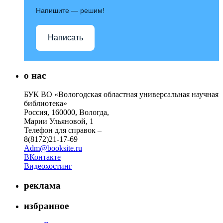
Напишите — решим!
Написать
о нас
БУК ВО «Вологодская областная универсальная научная
библиотека»
Россия, 160000, Вологда,
Марии Ульяновой, 1
Телефон для справок –
8(8172)21-17-69
Adm@booksite.ru
ВКонтакте
Видеохостинг
реклама
избранное