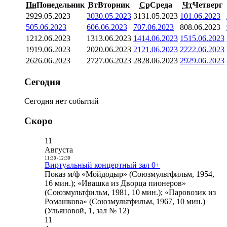
Пн
Понедельник
Вт
Вторник
Ср
Среда
Чт
Четверг
29
29.05.2023
30
30.05.2023
31
31.05.2023
1
01.06.2023
5
05.06.2023
6
06.06.2023
7
07.06.2023
8
08.06.2023
12
12.06.2023
13
13.06.2023
14
14.06.2023
15
15.06.2023
19
19.06.2023
20
20.06.2023
21
21.06.2023
22
22.06.2023
26
26.06.2023
27
27.06.2023
28
28.06.2023
29
29.06.2023
Сегодня
Сегодня нет событий
Скоро
11
Августа
11:30
-
12:30
Виртуальный концертный зал 0+
Показ м/ф «Мойдодыр» (Союзмультфильм, 1954,
16 мин.); «Ивашка из Дворца пионеров»
(Союзмультфильм, 1981, 10 мин.); «Паровозик из
Ромашкова» (Союзмультфильм, 1967, 10 мин.)
(Ульяновой, 1, зал № 12)
11