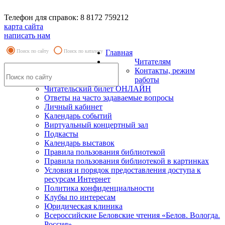
Телефон для справок: 8 8172 759212
карта сайта
написать нам
Поиск по сайту
Поиск по каталогу
Главная
Читателям
Контакты, режим
работы
Читательский билет ОНЛАЙН
Ответы на часто задаваемые вопросы
Личный кабинет
Календарь событий
Виртуальный концертный зал
Подкасты
Календарь выставок
Правила пользования библиотекой
Правила пользования библиотекой в картинках
Условия и порядок предоставления доступа к
ресурсам Интернет
Политика конфиденциальности
Клубы по интересам
Юридическая клиника
Всероссийские Беловские чтения «Белов. Вологда.
Россия»